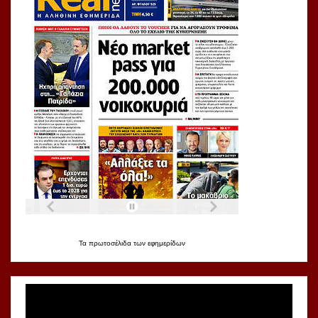
Τα
πρωτοσέλιδα
των
εφημερίδων