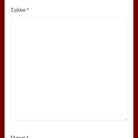
Σχόλιο
*
Όνομα
*