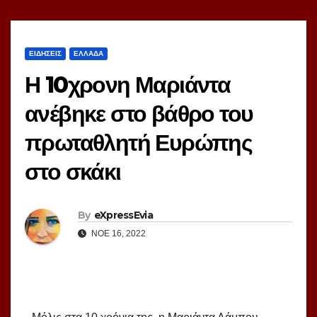
ΕΙΔΗΣΕΙΣ
ΕΛΛΑΔΑ
Η 10χρονη Μαριάντα
ανέβηκε στο βάθρο του
πρωταθλητή Ευρώπης
στο σκάκι
By
eXpressEvia
ΝΟΈ 16, 2022