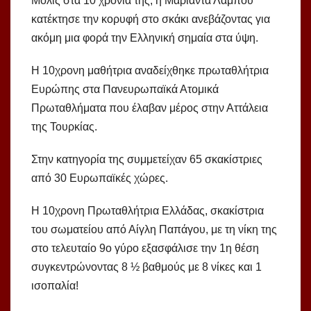
Μόλις στα 10 χρόνια της, η Μαριάντα Λάμπου
κατέκτησε την κορυφή στο σκάκι ανεβάζοντας για
ακόμη μια φορά την Ελληνική σημαία στα ύψη.
Η 10χρονη μαθήτρια αναδείχθηκε πρωταθλήτρια
Ευρώπης στα Πανευρωπαϊκά Ατομικά
Πρωταθλήματα που έλαβαν μέρος στην Αττάλεια
της Τουρκίας.
Στην κατηγορία της συμμετείχαν 65 σκακίστριες
από 30 Ευρωπαϊκές χώρες.
Η 10χρονη Πρωταθλήτρια Ελλάδας, σκακίστρια
του σωματείου από Αίγλη Παπάγου, με τη νίκη της
στο τελευταίο 9ο γύρο εξασφάλισε την 1η θέση
συγκεντρώνοντας 8 ½ βαθμούς με 8 νίκες και 1
ισοπαλία!