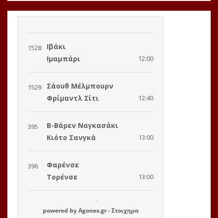
powered by
Agones.gr
-
Στοιχημα