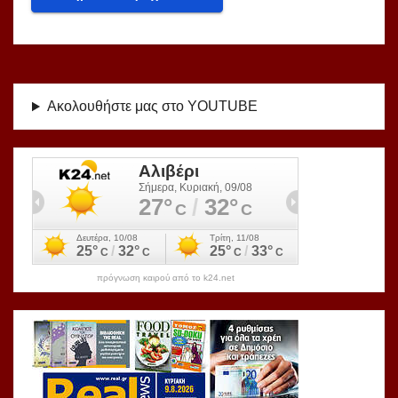
Ακολουθήστε μας στο YOUTUBE
πρόγνωση καιρού από το k24.net