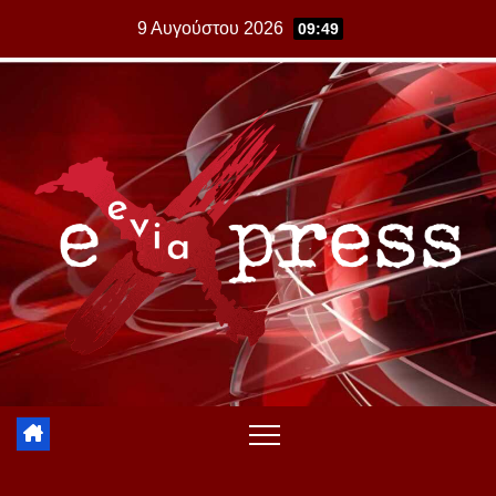
Skip
9 Αυγούστου 2026
09:49
to
content