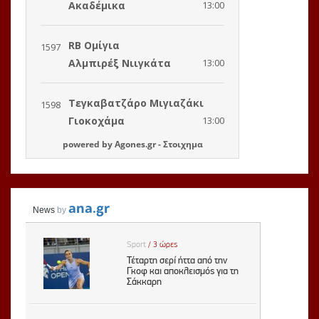
powered by
Agones.gr
-
Στοιχημα