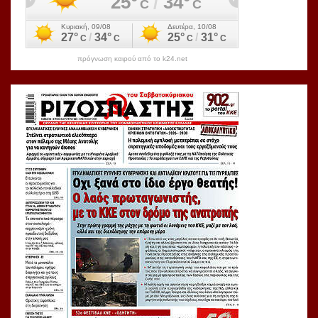
πρόγνωση καιρού από το k24.net