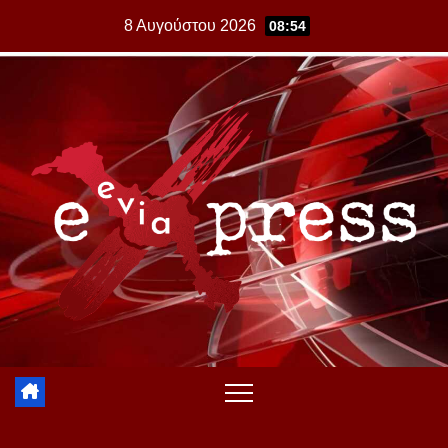
Skip
8 Αυγούστου 2026
08:54
to
content