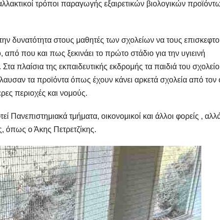
ναλλακτικοί τρόποι παραγωγής εξαιρετικών βιολογικών προϊόντ
την δυνατότητα στους μαθητές των σχολείων να τους επισκεφτο
, από που και πως ξεκινάει το πρώτο στάδιο για την υγιεινή
 Στα πλαίσια της εκπαιδευτικής εκδρομής τα παιδιά του σχολεί
αυσαν τα προϊόντα όπως έχουν κάνει αρκετά σχολεία από τον ο
ρες περιοχές και νομούς.
ί Πανεπιστημιακά τμήματα, οικονομικοί και άλλοι φορείς , αλλά
, όπως ο Άκης Πετρετζίκης.