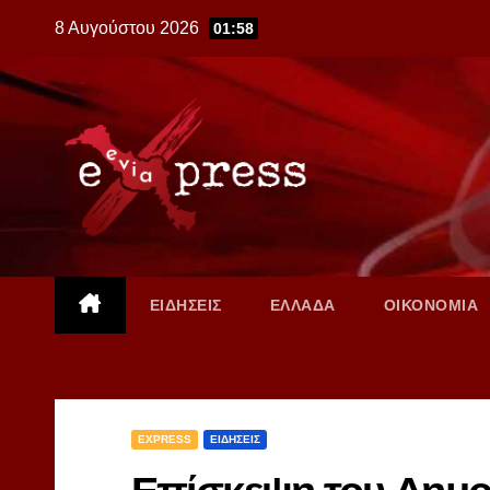
Skip
8 Αυγούστου 2026
01:58
to
content
ΕΙΔΗΣΕΙΣ
ΕΛΛΑΔΑ
ΟΙΚΟΝΟΜΙΑ
EXPRESS
ΕΙΔΗΣΕΙΣ