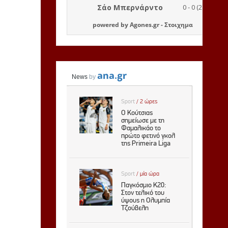
powered by
Agones.gr
-
Στοιχημα