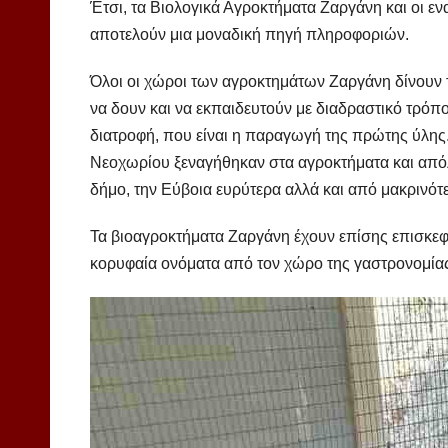
Έτσι, τα Βιολογικά Αγροκτήματα Ζαργάνη και οι ε
αποτελούν μια μοναδική πηγή πληροφοριών.
Όλοι οι χώροι των αγροκτημάτων Ζαργάνη δίνουν 
να δουν και να εκπαιδευτούν με διαδραστικό τρόπο
διατροφή, που είναι η παραγωγή της πρώτης ύλης.
Νεοχωρίου ξεναγήθηκαν στα αγροκτήματα και απόλ
δήμο, την Εύβοια ευρύτερα αλλά και από μακρινότε
Τα βιοαγροκτήματα Ζαργάνη έχουν επίσης επισκεφτε
κορυφαία ονόματα από τον χώρο της γαστρονομίας