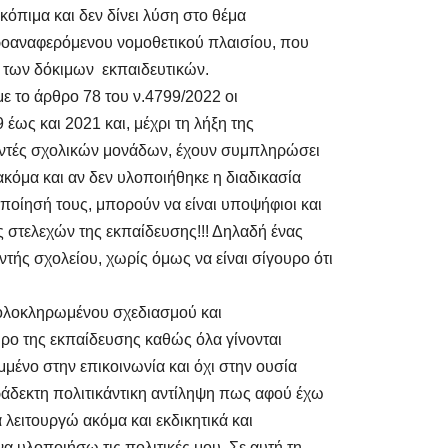
όπιμα και δεν δίνει λύση στο θέμα
ροαναφερόμενου νομοθετικού πλαισίου, που
 των δόκιμων εκπαιδευτικών.
ε το άρθρο 78 του ν.4799/2022 οι
 έως και 2021 και, μέχρι τη λήξη της
ντές σχολικών μονάδων, έχουν συμπληρώσει
ακόμα και αν δεν υλοποιήθηκε η διαδικασία
μοποίησή τους, μπορούν να είναι υποψήφιοι και
ς στελεχών της εκπαίδευσης!!! Δηλαδή ένας
ντής σχολείου, χωρίς όμως να είναι σίγουρο ότι
 ολοκληρωμένου σχεδιασμού και
ο της εκπαίδευσης καθώς όλα γίνονται
μένο στην επικοινωνία και όχι στην ουσία
άδεκτη πολιτικάντικη αντίληψη πως αφού έχω
 λειτουργώ ακόμα και εκδικητικά και
να υλοποιήσω τις πολιτικές μου. Σε αυτή τη