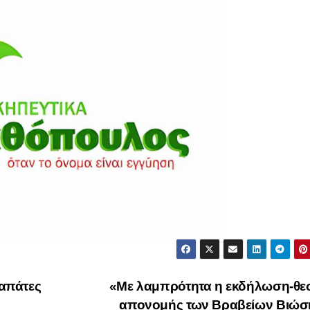
απάτες
«Με λαμπρότητα η εκδήλωση-θε
απονομής των Βραβείων Βιώσι