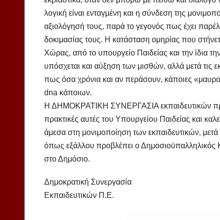
λογική είναι ενταγμένη και η σύνδεση της μονιμοπ
αξιολόγησή τους, παρά το γεγονός πως έχει παρέλθ
δοκιμασίας τους. Η κατάσταση ομηρίας που στήνετ
Χώρας, από το υπουργείο Παιδείας και την ίδια τη
υπόσχεται και αύξηση των μισθών, αλλά μετά τις εκ
πως όσα χρόνια και αν περάσουν, κάποιες «μαυρογ
dna κάποιων.
Η ΔΗΜΟΚΡΑΤΙΚΗ ΣΥΝΕΡΓΑΣΙΑ εκπαιδευτικών πρωτ
πρακτικές αυτές του Υπουργείου Παιδείας και καλε
άμεσα στη μονιμοποίηση των εκπαιδευτικών, μετά
όπως εξάλλου προβλέπει ο Δημοσιοϋπαλληλικός Κ
στο Δημόσιο.
Δημοκρατική Συνεργασία
Εκπαιδευτικών Π.Ε.