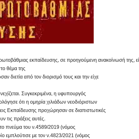
οβάθμιας εκπαίδευσης, σε προηγούμενη ανακοίνωσή της, εί
στο θέμα της
 διετία από τον διορισμό τους και την είχε
νεχίζεται. Συγκεκριμένα, η υφυπουργός
ολόγησε ότι η ομηρία χιλιάδων νεοδιόριστων
νσεις Εκπαίδευσης προχώρησαν σε διαπιστωτικές
ν τις πράξεις αυτές.
 το πνεύμα του ν.4589/2019 (νόμος
ο εμπλούτισε με τον ν.4823/2021 (νόμος