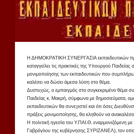
Η ΔΗΜΟΚΡΑΤΙΚΗ ΣΥΝΕΡΓΑΣΙΑ εκπαιδευτικών πρωτ
καταγγείλει τις πρακτικές της Υπουργού Παιδείας 
μονιμοποίησης των εκπαιδευτικών που συμπλήρωσαν
καλέσει να δώσει άμεσα λύση στο θέμα.
Δυστυχώς, ο εμπαιγμός στο συγκεκριμένο θέμα συ
Παιδείας κ. Μακρή, σύμφωνα με δημοσιεύματα, ομ
εκπαιδευτικών θα συνεχιστεί και ότι όσες Διευθύ
πράξεις μονιμοποίησης, θα κληθούν να ανακαλέσου
Η πολιτική ηγεσία του Υ.ΠΑΙ.Θ. εναρμονιζόμενη με
Γαβρόγλου της κυβέρνησης ΣΥΡΙΖΑΝΕΛ), τον οποί