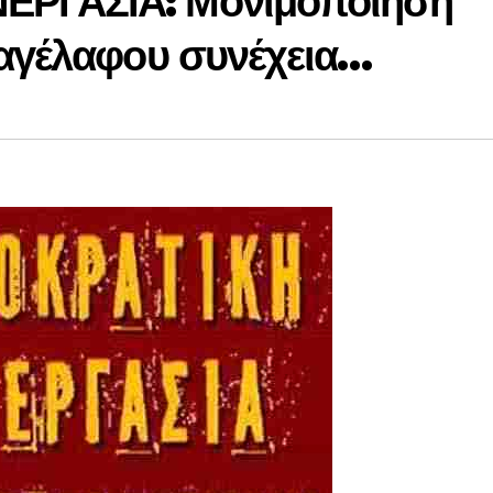
ΕΡΓΑΣΙΑ: Μονιμοποίηση
ραγέλαφου συνέχεια…