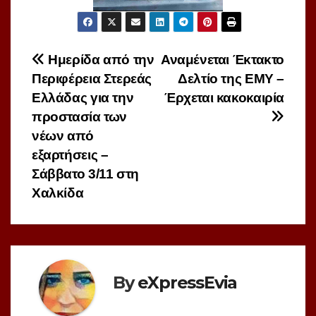
Πλοήγηση
Ημερίδα από την
Αναμένεται Έκτακτο
Περιφέρεια Στερεάς
Δελτίο της ΕΜΥ –
άρθρων
Ελλάδας για την
Έρχεται κακοκαιρία
προστασία των
νέων από
εξαρτήσεις –
Σάββατο 3/11 στη
Χαλκίδα
By
eXpressEvia