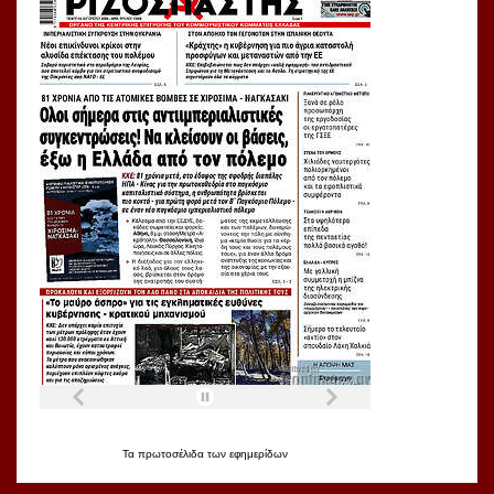
Τα
πρωτοσέλιδα
των
εφημερίδων