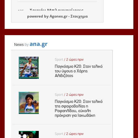
powered by
Agones.gr
-
Στοιχημα