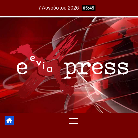
Skip
7 Αυγούστου 2026
05:45
to
content