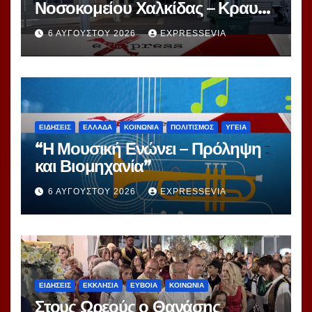
Νοσοκομείου Χαλκίδας – Κραυγή
Αγωνίας
6 ΑΥΓΟΎΣΤΟΥ 2026
EXPRESSEVIA
ΕΙΔΗΣΕΙΣ
ΕΛΛΑΔΑ
ΚΟΙΝΩΝΙΑ
ΠΟΛΙΤΙΣΜΟΣ
ΥΓΕΙΑ
“Η Μουσική Ενώνει – Πρόληψη
και Βιομηχανία”
6 ΑΥΓΟΎΣΤΟΥ 2026
EXPRESSEVIA
ΕΙΔΗΣΕΙΣ
ΕΚΚΛΗΣΙΑ
ΕΥΒΟΙΑ
ΚΟΙΝΩΝΙΑ
Στους Ωρεούς ο Θανάσης