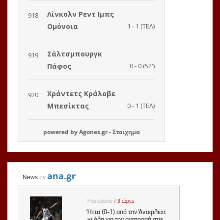
powered by
Agones.gr
-
Στοιχημα