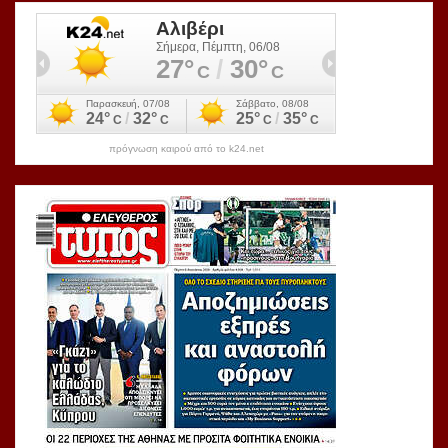
πρόγνωση καιρού από το k24.net