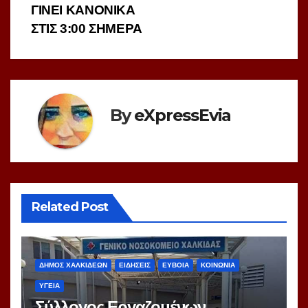
ΓΙΝΕΙ ΚΑΝΟΝΙΚΑ
ΣΤΙΣ 3:00 ΣΗΜΕΡΑ
By
eXpressEvia
Related Post
ΔΗΜΟΣ ΧΑΛΚΙΔΕΩΝ
ΕΙΔΗΣΕΙΣ
ΕΥΒΟΙΑ
ΚΟΙΝΩΝΙΑ
ΥΓΕΙΑ
Σύλλογος Εργαζομένων