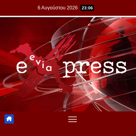
Skip
6 Αυγούστου 2026
23:06
to
content