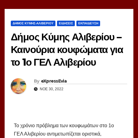
ΔΗΜΟΣ ΚΥΜΗΣ-ΑΛΙΒΕΡΙΟΥ
ΕΙΔΗΣΕΙΣ
ΕΚΠΑΙΔΕΥΣΗ
Δήμος Κύμης Αλιβερίου –
Καινούρια κουφώματα για
το 1ο ΓΕΛ Αλιβερίου
By
eXpressEvia
ΝΟΈ 30, 2022
Το χρόνιο πρόβλημα των κουφωμάτων στο 1ο
ΓΕΛ Αλιβερίου αντιμετωπίζεται οριστικά,