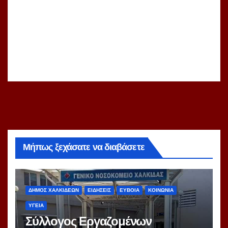
Μήπως ξεχάσατε να διαβάσετε
ΔΗΜΟΣ ΧΑΛΚΙΔΕΩΝ
ΕΙΔΗΣΕΙΣ
ΕΥΒΟΙΑ
ΚΟΙΝΩΝΙΑ
ΥΓΕΙΑ
Σύλλογος Εργαζομένων