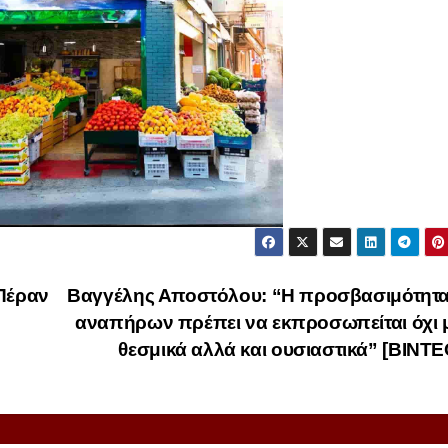
“Πέραν
Βαγγέλης Αποστόλου: “Η προσβασιμότητα
αναπήρων πρέπει να εκπροσωπείται όχι 
θεσμικά αλλά και ουσιαστικά” [BINT