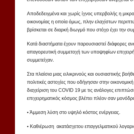
Αποδεδειγμένα και χωρίς ίχνος υπερβολής η μικρο
οικονομίας η οποία όμως, πλην ελαχίστων περιπτώ
βρίσκεται σε διαρκή διωγμό που στόχο έχει την συρ
Κατά διαστήματα έχουν παρουσιαστεί διάφορες αν
απαγορευτική συμμετοχή των υποψηφίων επιχειρή
συμμετείχαν.
Στα πλαίσια μιας ειλικρινούς και ουσιαστικής βοήθ
πολιτικές αστοχίες που οδήγησαν στην οικονομική 
διαχείριση του COVID 19 με τις ανάλογες επιπτώσε
επιχειρηματικός κόσμος βλέπει πλέον σαν μονόδρο
• Άμμεση λύση στο υψηλό κόστος ενέργειας.
• Καθιέρωση ακατάσχετου επαγγελματικού λογαρ