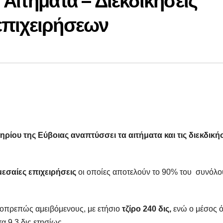
Αιτήματα – Διεκδικήσεις
επιχειρήσεων
ίου της Εύβοιας αναπτύσσει τα αιτήματα και τις διεκδική
μεσαίες επιχειρήσεις
οι οποίες αποτελούν το 90% του συνόλο
οπρεπώς αμειβόμενους, με ετήσιο
τζίρο 240 δις,
ενώ ο μέσος 
 9,3 δις ετησίως.