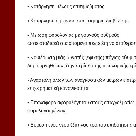
• Κατάργηση Τέλους επιτηδεύματος.
• Κατάργηση ή μείωση στα Τεκμήρια διαβίωσης.
• Μείωση φορολογίας με γοργούς ρυθμούς,
ώστε σταδιακά στα επόμενα πέντε έτη να σταθεροπ
• Καθιέρωση μιάς δυνατής (εφικτής) πάγιας ρύθμισ
δημιουργήθηκαν στην περίοδο της οικονομικής κρ
• Αναστολή όλων των αναγκαστικών μέτρων είσπρ
επιχειρηματική κανονικότητα.
• Επαναφορά αφορολόγητου στους επαγγελματίες σύ
φορολογουμένων.
• Εύρεση ενός νέου έξυπνου τρόπου επιδότησης α