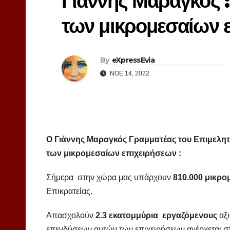
Γιάννης Μαραγκός : 
των μικρομεσαίων 
By
eXpressEvia
ΝΟΈ 14, 2022
Ο Γιάννης Μαραγκός Γραμματέας του Επιμελητηρ
των μικρομεσαίων επιχειρήσεων :
Σήμερα στην χώρα μας υπάρχουν
810.000 μικρο
Επικρατείας.
Απασχολούν
2.3 εκατομμύρια εργαζόμενους
αξι
επενδύσεων αυτών των επιχειρήσεων ανέρχεται στα