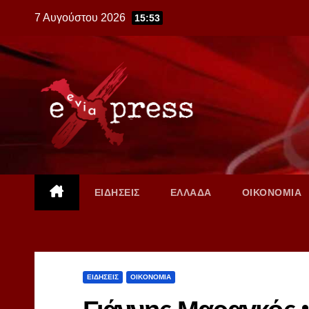
Skip
7 Αυγούστου 2026
15:53
to
content
ΕΙΔΗΣΕΙΣ
ΕΛΛΑΔΑ
ΟΙΚΟΝΟΜΙΑ
ΕΙΔΗΣΕΙΣ
ΟΙΚΟΝΟΜΙΑ