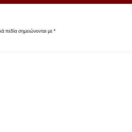
κά πεδία σημειώνονται με
*