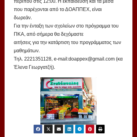
περίπου στις 12:00. Η εκπαίδευση και τα μέσα
που παρέχονται από το ΔΟΑΠΠΕΧ, είναι
δωρεάν.
Για την ένταξη των σχολείων στο πρόγραμμα του
ΠΚΑ, από σήμερα θα δεχόμαστε
αιτήσεις για την κατάρτιση του προγράμματος των
μαθημάτων.
Τηλ. 2221351128, e-mail:doappex@gmail.com (κα
Έλενα Γεωργατζή).