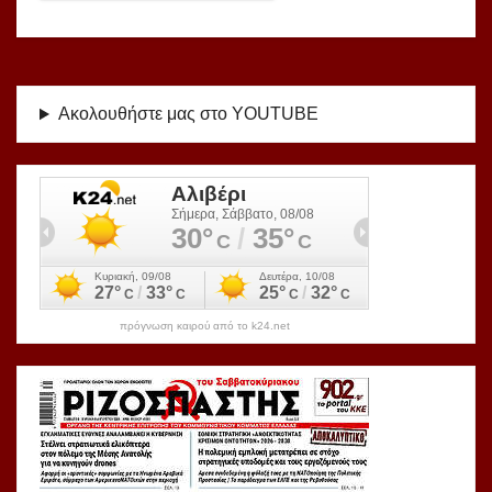
Ακολουθήστε μας στο YOUTUBE
πρόγνωση καιρού από το k24.net