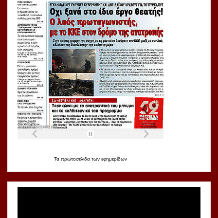
Τα
πρωτοσέλιδα
των
εφημερίδων