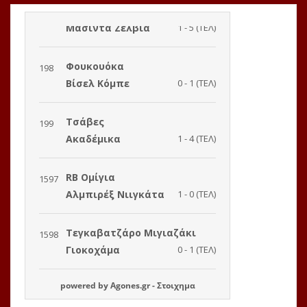
powered by
Agones.gr
-
Στοιχημα