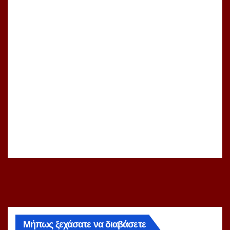
Μήπως ξεχάσατε να διαβάσετε