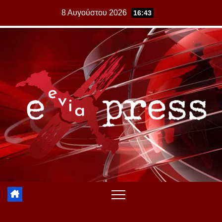
Skip
8 Αυγούστου 2026
16:43
to
content