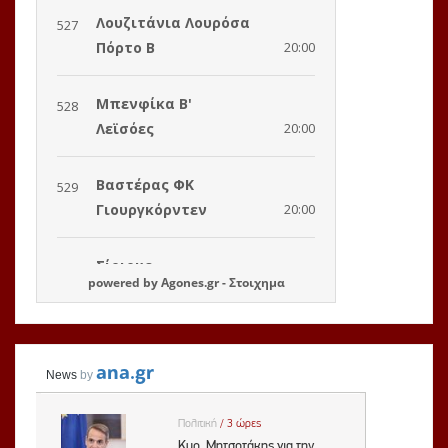
powered by
Agones.gr
-
Στοιχημα