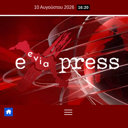
Skip
10 Αυγούστου 2026
16:20
to
content