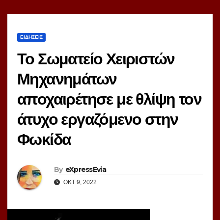
ΕΙΔΗΣΕΙΣ
Το Σωματείο Χειριστών
Μηχανημάτων
αποχαιρέτησε με θλίψη τον
άτυχο εργαζόμενο στην
Φωκίδα
By
eXpressEvia
ΟΚΤ 9, 2022