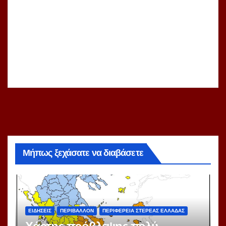
Μήπως ξεχάσατε να διαβάσετε
ΕΙΔΗΣΕΙΣ
ΠΕΡΙΒΑΛΛΟΝ
ΠΕΡΙΦΕΡΕΙΑ ΣΤΕΡΕΑΣ ΕΛΛΑΔΑΣ