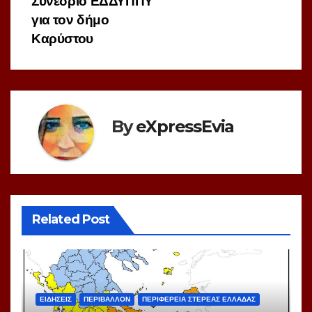
Συνέδριο ΕΔΔΥΠΠΥ
για τον δήμο
Καρύστου
By
eXpressEvia
Related Post
ΕΙΔΗΣΕΙΣ
ΠΕΡΙΒΑΛΛΟΝ
ΠΕΡΙΦΕΡΕΙΑ ΣΤΕΡΕΑΣ ΕΛΛΑΔΑΣ