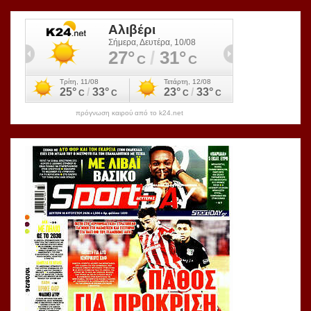
πρόγνωση καιρού από το k24.net