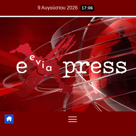
Skip
9 Αυγούστου 2026
17:06
to
content