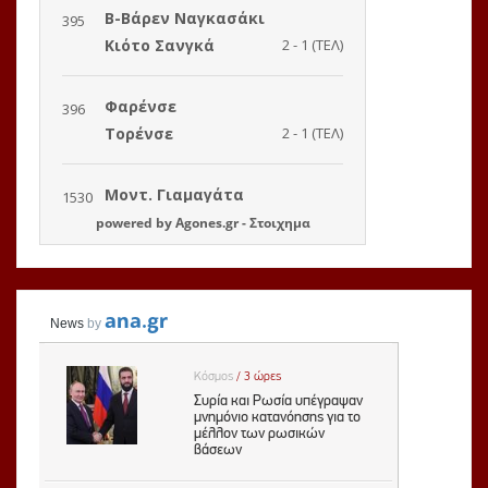
powered by
Agones.gr
-
Στοιχημα