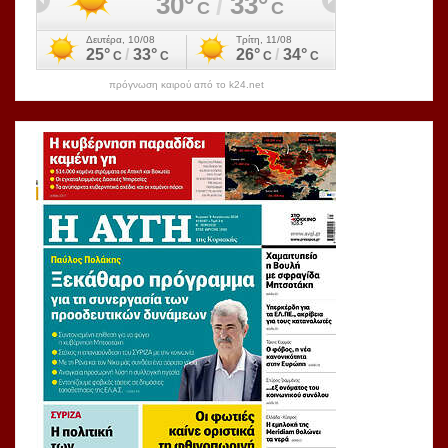
πρόγνωση καιρού από το k24.net