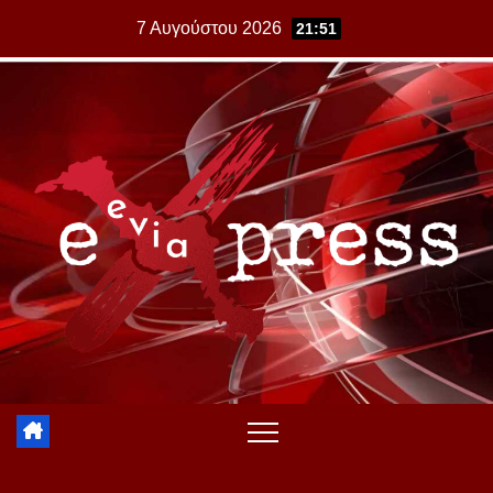
Skip
7 Αυγούστου 2026
21:51
to
content