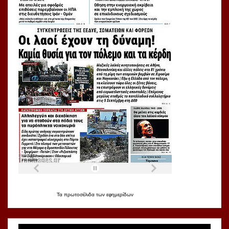
Τα
πρωτοσέλιδα
των
εφημερίδων