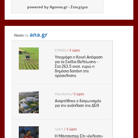
powered by
Agones.gr
-
Στοιχημα