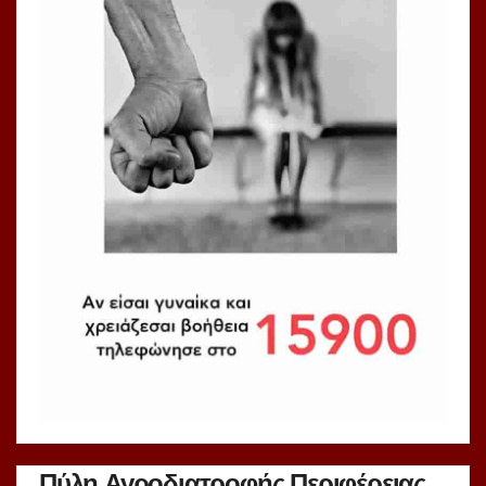
Πύλη Αγροδιατροφής Περιφέρειας