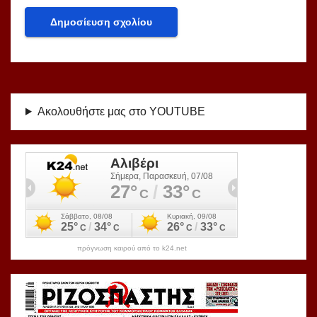
Ακολουθήστε μας στο YOUTUBE
πρόγνωση καιρού από το k24.net