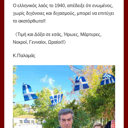
Ο ελληνικός λαός το 1940, απέδειξε ότι ενωμένος,
χωρίς διχόνοιες και διχασμούς, μπορεί να επιτύχει
το ακατόρθωτο!!
《Τιμή και Δόξα σε εσάς, Ήρωες, Μάρτυρες,
Νεκροί, Γενναίοι, Ωραίοι!!》
Κ.Παλαμάς