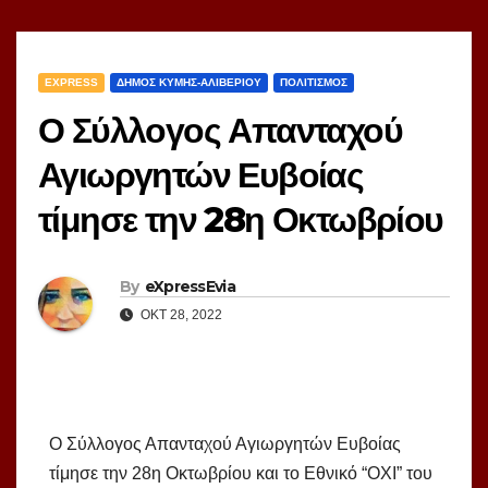
EXPRESS
ΔΗΜΟΣ ΚΥΜΗΣ-ΑΛΙΒΕΡΙΟΥ
ΠΟΛΙΤΙΣΜΟΣ
Ο Σύλλογος Απανταχού
Αγιωργητών Ευβοίας
τίμησε την 28η Οκτωβρίου
By
eXpressEvia
ΟΚΤ 28, 2022
Ο Σύλλογος Απανταχού Αγιωργητών Ευβοίας
τίμησε την 28η Οκτωβρίου και το Εθνικό “ΟΧΙ” του