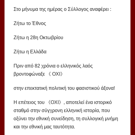
Στο μήνυμα της ημέρας ο Σύλλογος αναφέρει :
Ζήτω το Έθνος
Ζήτω η 28η Οκτωβρίου
Ζήτω η Ελλάδα
Πριν από 82 χρόνια ο ελληνικός λαός
βροντοφώναξε 《 ΟΧΙ》
στην επεκτατική πολιτική του φασιστικού άξονα!
Η επέτειος του 《ΟΧΙ》, αποτελεί ένα ιστορικό
σταθμό στην σύγχρονη ελληνική ιστορία, που
οξύνει την εθνική συνείδηση, τη συλλογική μνήμη
και την εθνική μας ταυτότητα.