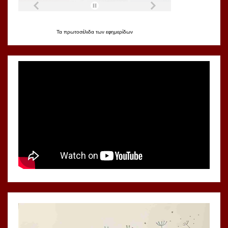
Τα
πρωτοσέλιδα
των
εφημερίδων