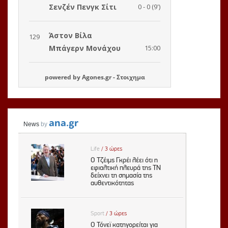
powered by
Agones.gr
-
Στοιχημα