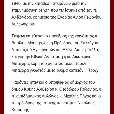
1940, με την κατάθεση στεφάνων μετά την
επιμνημόσυνη δέηση που τελέσθηκε από τον π.
Αλέξανδρο, εφημέριο της Ενορίας Αγίου Γεωργίου
Αυλωναρίου.
Στεφάνι κατέθεσαν ο πρόεδρος της κοινότητας κ.
Βασίλης Μούντριχας, η Πρόεδρος του Συλλόγου
Απανταχού Αγιωργητών κα. Ελένη Αϊδίνη Τσάλα,
και για την Εθνική Αντίσταση η κα Αικατερίνη
Μπαχάρα, κόρη του αντιστασιακού Βασίλη
Μπαχάρα γνωστός με το όνομα καπετάν Πιέρος.
Παρόντες ήταν και ο υποψήφιος δήμαρχος του
δήμου Κύμης Αλιβερίου κ. Θεοδώρου Γεώργιος, ο
π. αντιδήμαρχος Αυλώνος κ. Μιχάλης Ρήγας και ο
π. πρόεδρος της τοπικής κοινότητας Νικόλαος
Καντάρης.