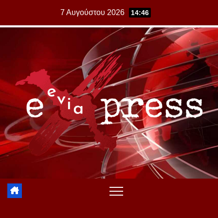
Skip
7 Αυγούστου 2026
14:46
to
content