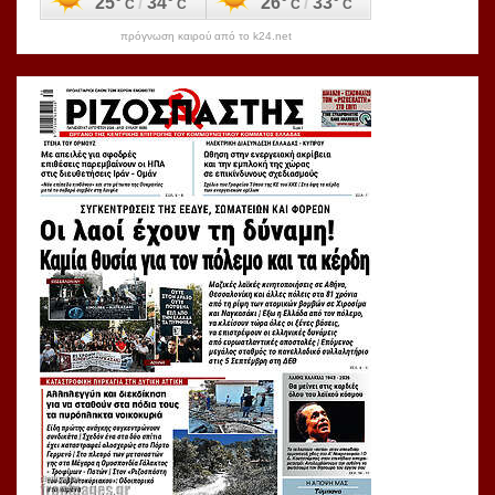
πρόγνωση καιρού από το k24.net