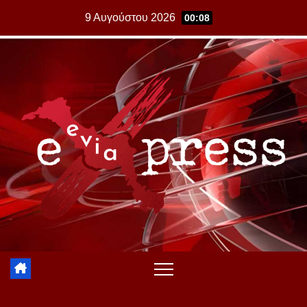
Skip
9 Αυγούστου 2026
00:08
to
content