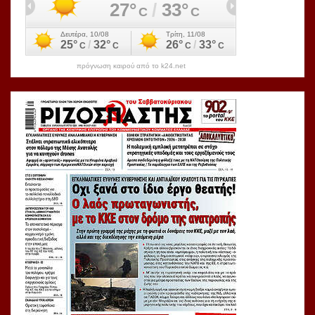
πρόγνωση καιρού από το k24.net