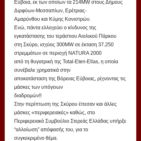
Εύβοια, εκ των οποίων τα 214MW στους Δήμους
Διρφύων-Μεσσαπίων, Ερέτριας-
Αμαρύνθου και Κύμης Κονιστρών.
Ενώ, πάντα ελλοχεύει ο κίνδυνος της
εγκατάστασης του τεράστιου Αιολικού Πάρκου
στη Σκύρο, ισχύος 300MW σε έκταση 37.250
στρεμμάτων σε περιοχή NATURA 2000
από τη θυγατρική της Total-Eten-Ellas, η οποία
συνέβαλε χρηματικά στην
αποκατάσταση της Βόρειας Εύβοιας, ρίχνοντας τις
μάσκες των υπόγειων
διαδρομών!!
Στην περίπτωση της Σκύρου έπεσαν και άλλες
μάσκες «περιφερειακές» καθώς, στο
Περιφερειακό Συμβούλιο Στερεάς Ελλάδας υπήρξε
“αλλοίωση” απόφασής του, για το
συγκεκριμένο θέμα.