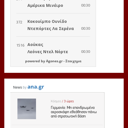
powered by
Agones.gr
-
Στοιχημα