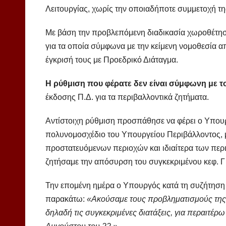
Λειτουργίας, χωρίς την οποιαδήποτε συμμετοχή τη
Με βάση την προβλεπόμενη διαδικασία χωροθέτησης
για τα οποία σύμφωνα με την κείμενη νομοθεσία απ
έγκρισή τους με Προεδρικό Διάταγμα.
Η ρύθμιση που φέρατε δεν είναι σύμφωνη με το
έκδοσης Π.Δ. για τα περιβαλλοντικά ζητήματα.
Αντίστοιχη ρύθμιση προσπάθησε να φέρει ο Υπουρ
πολυνομοσχέδιο του Υπουργείου Περιβάλλοντος, με
προστατευόμενων περιοχών και ιδιαίτερα των περ
ζητήσαμε την απόσυρση του συγκεκριμένου κεφ. Γ
Την επομένη ημέρα ο Υπουργός κατά τη συζήτηση 
παρακάτω:
«Ακούσαμε τους προβληματισμούς της 
δηλαδή τις συγκεκριμένες διατάξεις, για περαιτέρω