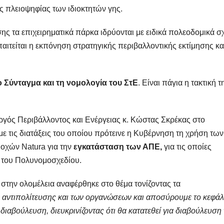
ς πλειοψηφίας των ιδιοκτητών γης.
 τα επιχειρηματικά πάρκα ιδρύονται με ειδικά πολεοδομικά σχ
αιτείται η εκπόνηση στρατηγικής περιβαλλοντικής εκτίμησης κα
 Σύνταγμα και τη νομολογία του ΣτΕ
. Είναι πάγια η τακτική τ
γός Περιβάλλοντος και Ενέργειας κ. Κώστας Σκρέκας στο
 τις διατάξεις του οποίου πρότεινε η Κυβέρνηση τη χρήση των
ιοχών Natura για την
εγκατάσταση των ΑΠΕ,
για τις οποίες
 του Πολυνομοσχεδίου.
στην ολομέλεια αναφέρθηκε στο θέμα τονίζοντας τα
αντιπολίτευσης και των οργανώσεων και αποσύρουμε το κεφάλα
 διαβούλευση, διευκρινίζοντας ότι θα κατατεθεί για διαβούλευση