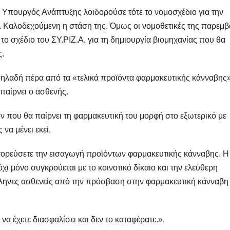
ο Υπουργός Ανάπτυξης λοιδορούσε τότε το νομοσχέδιο για την
. Καλοδεχούμενη η στάση της. Όμως οι νομοθετικές της παρεμβ
το σχέδιο του ΣΥ.ΡΙΖ.Α. για τη δημιουργία βιομηχανίας που θα
ς.
δηλαδή πέρα από τα «τελικά προϊόντα φαρμακευτικής κάνναβης
 παίρνει ο ασθενής.
όν που θα παίρνει τη φαρμακευτική του μορφή στο εξωτερικό με
να μένει εκεί.
γορεύσετε την εισαγωγή προϊόντων φαρμακευτικής κάνναβης. Η
χι μόνο συγκρούεται με το κοινοτικό δίκαιο και την ελεύθερη
λληνες ασθενείς από την πρόσβαση στην φαρμακευτική κάνναβη 
α έχετε διασφαλίσει και δεν το καταφέρατε.».