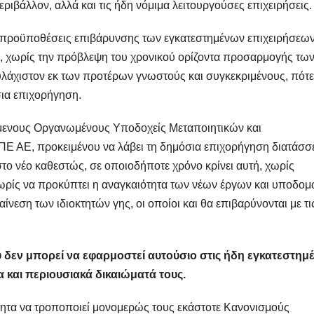
περιβάλλον, αλλά και τις ήδη νόμιμα λειτουργούσες επιχειρήσεις.
οι προϋποθέσεις επιβάρυνσης των εγκατεστημένων επιχειρήσεων
ς, χωρίς την πρόβλεψη του χρονικού ορίζοντα προσαρμογής τω
υλάχιστον εκ των προτέρων γνωστούς και συγκεκριμένους, πότε
σια επιχορήγηση.
άμενους Οργανωμένους Υποδοχείς Μεταποιητικών και
ΠΕ ΑΕ, προκειμένου να λάβει τη δημόσια επιχορήγηση διατάσσε
 νέο καθεστώς, σε οποιοδήποτε χρόνο κρίνει αυτή, χωρίς
ωρίς να προκύπτει η αναγκαιότητα των νέων έργων και υποδομ
νεση των ιδιοκτητών γης, οι οποίοι και θα επιβαρύνονται με τι
υ δεν μπορεί να εφαρμοστεί αυτούσιο στις ήδη εγκατεστημ
α και περιουσιακά δικαιώματά τους.
ότητα να τροποποιεί μονομερώς τους εκάστοτε Κανονισμούς