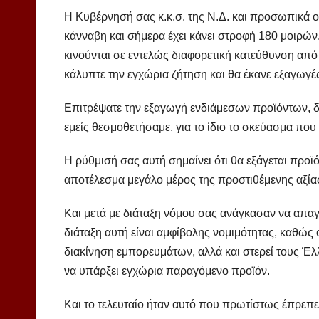
Η Κυβέρνησή σας κ.κ.σ. της Ν.Δ. και προσωπικά 
κάνναβη και σήμερα έχει κάνει στροφή 180 μοιρών
κινούνται σε εντελώς διαφορετική κατεύθυνση από 
κάλυπτε την εγχώρια ζήτηση και θα έκανε εξαγωγέ
Επιτρέψατε την εξαγωγή ενδιάμεσων προϊόντων, 
εμείς θεσμοθετήσαμε, για το ίδιο το σκεύασμα που
Η ρύθμισή σας αυτή σημαίνει ότι θα εξάγεται προϊ
αποτέλεσμα μεγάλο μέρος της προστιθέμενης αξίας 
Και μετά με διάταξη νόμου σας ανάγκασαν να απα
διάταξη αυτή είναι αμφίβολης νομιμότητας, καθώς ό
διακίνηση εμπορευμάτων, αλλά και στερεί τους Έ
να υπάρξει εγχώρια παραγόμενο προϊόν.
Και το τελευταίο ήταν αυτό που πρωτίστως έπρεπε ν