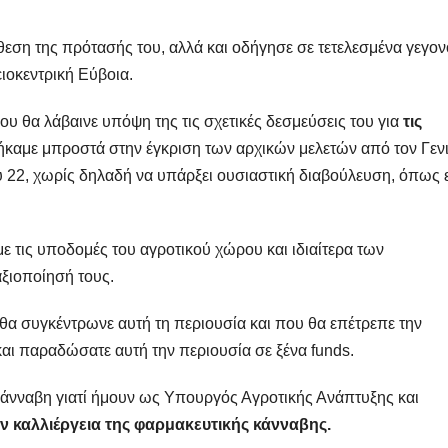
άθεση της πρότασής του, αλλά και οδήγησε σε τετελεσμένα γεγον
ιοκεντρική Εύβοια.
υ θα λάβαινε υπόψη της τις σχετικές δεσμεύσεις του για
τις
ήκαμε μπροστά στην έγκριση των αρχικών μελετών από τον Γεν
 22, χωρίς δηλαδή να υπάρξει ουσιαστική διαβούλευση, όπως ε
ε τις υποδομές του αγροτικού χώρου και ιδιαίτερα των
ξιοποίησή τους.
 θα συγκέντρωνε αυτή τη περιουσία και που θα επέτρεπε την
 και παραδώσατε αυτή την περιουσία σε ξένα funds.
κάνναβη γιατί ήμουν ως Υπουργός Αγροτικής Ανάπτυξης και
ην
καλλιέργεια της φαρμακευτικής κάνναβης.