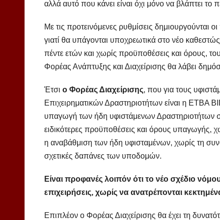
αλλά αυτό που κάνει είναι όχι μόνο να βλάπτει το 
Με τις προτεινόμενες ρυθμίσεις δημιουργούνται 
γιατί θα υπάγονται υποχρεωτικά στο νέο καθεστώ
πέντε ετών και χωρίς προϋποθέσεις και όρους, το
Φορέας Ανάπτυξης και Διαχείρισης θα λάβει δημό
Έτσι
ο Φορέας Διαχείρισης
, που για τους υφιστ
Επιχειρηματικών Δραστηριοτήτων είναι η ΕΤΒΑ ΒΙ
υπαγωγή των ήδη υφιστάμενων Δραστηριοτήτων στο
ειδικότερες προϋποθέσεις και όρους υπαγωγής, χ
η αναβάθμιση των ήδη υφισταμένων, χωρίς τη συναί
σχετικές δαπάνες των υποδομών.
Είναι προφανές λοιπόν ότι το νέο σχέδιο νόμο
επιχειρήσεις, χωρίς να ανατρέπονται κεκτημέν
Επιπλέον ο Φορέας Διαχείρισης θα έχει τη δυνατ