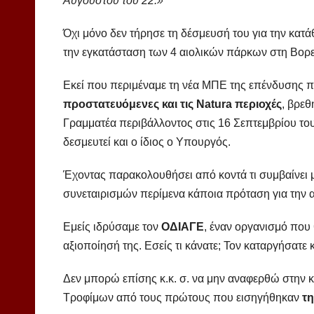
Αυγούστου του 22.»
Όχι μόνο δεν τήρησε τη δέσμευσή του για την κατ
την εγκατάσταση των 4 αιολικών πάρκων στη Βορε
Εκεί που περιμέναμε τη νέα ΜΠΕ της επένδυσης πο
προστατευόμενες και τις
Natura
περιοχές
, βρεθ
Γραμματέα περιβάλλοντος στις 16 Σεπτεμβρίου του
δεσμευτεί και ο ίδιος ο Υπουργός.
Έχοντας παρακολουθήσει από κοντά τι συμβαίνει μ
συνεταιρισμών περίμενα κάποια πρόταση για την α
Εμείς ιδρύσαμε τον
ΟΔΙΑΓΕ
, έναν οργανισμό που
αξιοποίησή της. Εσείς τι κάνατε; Τον καταργήσατε
Δεν μπορώ επίσης κ.κ. σ. να μην αναφερθώ στην 
Τροφίμων από τους πρώτους που εισηγήθηκαν
τ