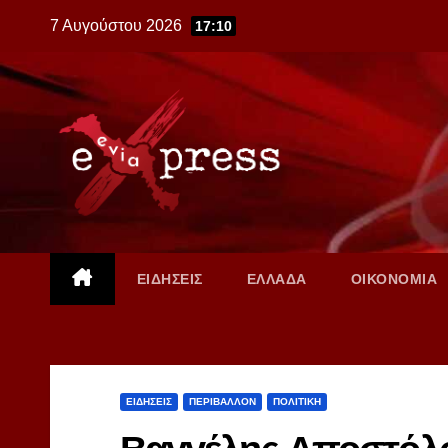
Skip
7 Αυγούστου 2026
17:10
to
content
ΕΙΔΗΣΕΙΣ
ΕΛΛΑΔΑ
ΟΙΚΟΝΟΜΙΑ
ΕΙΔΗΣΕΙΣ
ΠΕΡΙΒΑΛΛΟΝ
ΠΟΛΙΤΙΚΗ