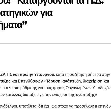
: “Καταργούνται τα Π.Δ.
ατηγικών για
ήματα”
ΙΖΑ ΠΣ και πρώην Υπουργού
, κατά τη συζήτηση σήμερα στην
πτυξης και Επενδύσεων
«
Ίδρυση, ανάπτυξη, διαχείριση και
αίο πλαίσιο ρύθμισης για τους φορείς Οργανωμένων Υποδοχέ
ν και άλλες διατάξεις για την ενίσχυση της ανάπτυξης»
νάδελφοι, υποτίθεται ότι έχει ως στόχο να προσελκύσει επενδυ