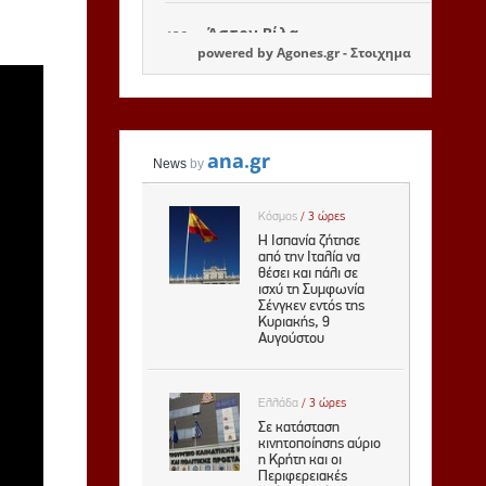
powered by
Agones.gr
-
Στοιχημα