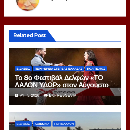
Related Post
ΕΙΔΗΣΕΙΣ
ΠΕΡΙΦΕΡΕΙΑ ΣΤΕΡΕΑΣ ΕΛΛΑΔΑΣ
ΠΟΛΙΤΙΣΜΟΣ
Το 8ο Φεστιβάλ Δελφών «ΤΟ
ΛΑΛΟΝ ΥΔΩΡ» στον Αύγουστο
ΑΥΓ 5, 2026
EXPRESSEVIA
ΕΙΔΗΣΕΙΣ
ΚΟΙΝΩΝΙΑ
ΠΕΡΙΒΑΛΛΟΝ