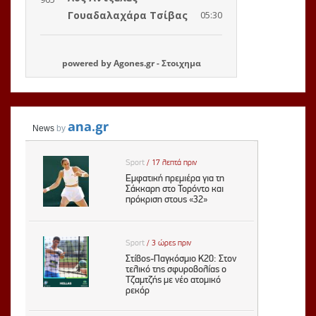
powered by
Agones.gr
-
Στοιχημα