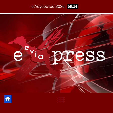
Skip
6 Αυγούστου 2026
05:34
to
content