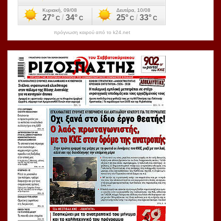
πρόγνωση καιρού από το k24.net