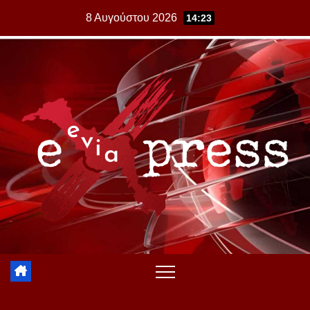
Skip
8 Αυγούστου 2026
14:23
to
content