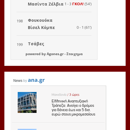
powered by
Agones.gr
-
Στοιχημα