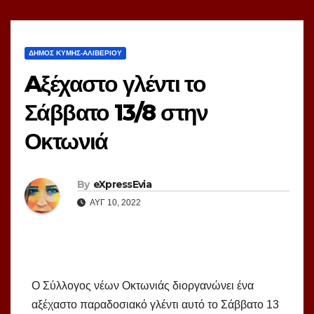
ΔΗΜΟΣ ΚΥΜΗΣ-ΑΛΙΒΕΡΙΟΥ
Aξέχαστο γλέντι το
Σάββατο 13/8 στην
Οκτωνιά
By
eXpressEvia
ΑΥΓ 10, 2022
Ο Σύλλογος νέων Οκτωνιάς διοργανώνει ένα
αξέχαστο παραδοσιακό γλέντι αυτό το Σάββατο 13