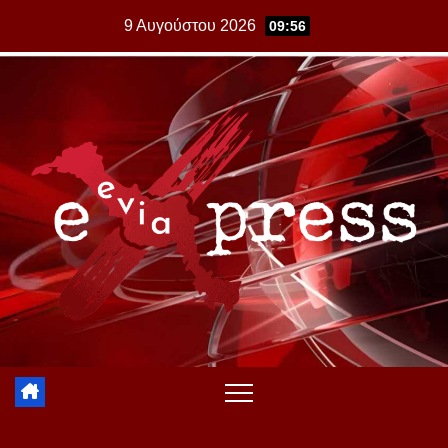
Skip
9 Αυγούστου 2026
09:56
to
content