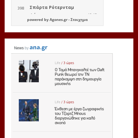
powered by
Agones.gr
-
Στοιχημα