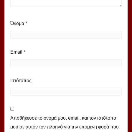
Όνομα
*
Email
*
Ιστότοπος
Αποθήκευσε το όνομά μου, email, και τον ιστότοπο
μου σε αυτόν τον πλοηγό για την επόμενη φορά που