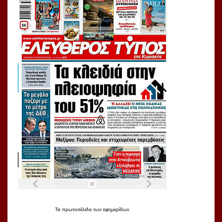
Τα
πρωτοσέλιδα
των
εφημερίδων