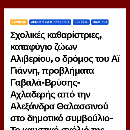
EXPRESS
ΔΗΜΟΣ ΚΥΜΗΣ-ΑΛΙΒΕΡΙΟΥ
ΕΙΔΗΣΕΙΣ
ΠΟΛΙΤΙΚΗ
Σχολικές καθαρίστριες,
καταφύγιο ζώων
Αλιβερίου, ο δρόμος του Αϊ
Γιάννη, προβλήματα
Γαβαλά-Βρύσης-
Αχλαδερής από την
Αλεξάνδρα Θαλασσινού
στο δημοτικό συμβούλιο-
Το καυστικό σχόλιό της