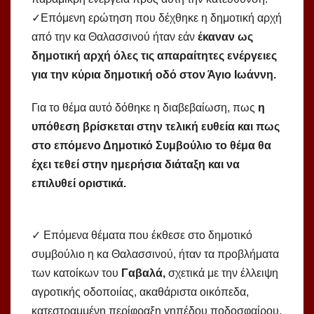
✓Επόμενη ερώτηση που δέχθηκε η δημοτική αρχή
από την κα Θαλασσινού ήταν εάν
έκαναν ως
δημοτική αρχή όλες τις απαραίτητες ενέργειες
για την κύρια δημοτική οδό στον Άγιο Ιωάννη.
Για το θέμα αυτό δόθηκε η διαβεβαίωση, πως
η
υπόθεση βρίσκεται στην τελική ευθεία και πως
στο επόμενο Δημοτικό Συμβούλιο το θέμα θα
έχει τεθεί στην ημερήσια διάταξη και να
επιλυθεί οριστικά.
✓ Επόμενα θέματα που έκθεσε στο δημοτικό
συμβούλιο η κα Θαλασσινού, ήταν τα προβλήματα
των κατοίκων του
Γαβαλά,
σχετικά με την έλλειψη
αγροτικής οδοποιίας, ακαθάριστα οικόπεδα,
κατεστραμμένη περίφραξη γηπέδου ποδοσφαίρου,