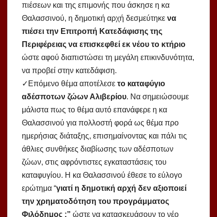
πιέσεων και της επιμονής που άσκησε η κα
Θαλασσινού, η δημοτική αρχή δεσμεύτηκε
να
πιέσει την Επιτροπή Κατεδάφισης της
Περιφέρειας να επισκεφθεί εκ νέου το κτήριο
ώστε αφού διαπιστώσει τη μεγάλη επικινδυνότητα,
να προβεί στην κατεδάφιση.
✓Επόμενο θέμα αποτέλεσε
το καταφύγιο
αδέσποτων ζώων Αλιβερίου
. Να σημειώσουμε
μάλιστα πως το θέμα αυτό επανάφερε η κα
Θαλασσινού για πολλοστή φορά ως θέμα προ
ημερήσιας διάταξης, επισημαίνοντας και πάλι τις
άθλιες συνθήκες διαβίωσης των αδέσποτων
ζώων, στις αφρόντιστες εγκαταστάσεις του
καταφυγίου. Η κα Θαλασσινού έθεσε το εύλογο
ερώτημα “
γιατί η δημοτική αρχή δεν αξιοποιεί
την χρηματοδότηση του προγράμματος
Φιλόδημος ;”
ώστε να κατασκευάσουν το νέο