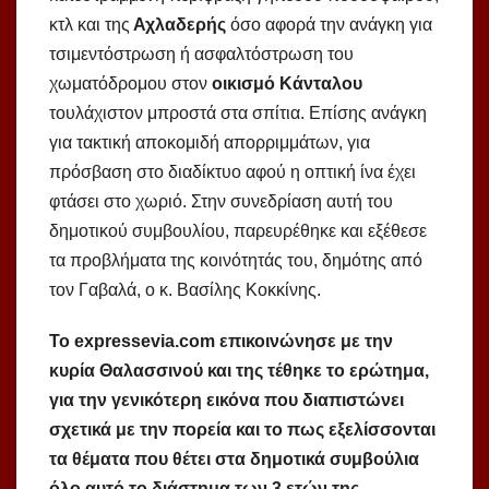
κτλ και της
Αχλαδερής
όσο αφορά την ανάγκη για
τσιμεντόστρωση ή ασφαλτόστρωση του
χωματόδρομου στον
οικισμό Κάνταλου
τουλάχιστον μπροστά στα σπίτια. Επίσης ανάγκη
για τακτική αποκομιδή απορριμμάτων, για
πρόσβαση στο διαδίκτυο αφού η οπτική ίνα έχει
φτάσει στο χωριό. Στην συνεδρίαση αυτή του
δημοτικού συμβουλίου, παρευρέθηκε και εξέθεσε
τα προβλήματα της κοινότητάς του, δημότης από
τον Γαβαλά, ο κ. Βασίλης Κοκκίνης.
Το expressevia.com επικοινώνησε με την
κυρία Θαλασσινού και της τέθηκε το ερώτημα,
για την γενικότερη εικόνα που διαπιστώνει
σχετικά με την πορεία και το πως εξελίσσονται
τα θέματα που θέτει στα δημοτικά συμβούλια
όλο αυτό το διάστημα των 3 ετών της