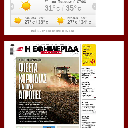
πρόγνωση καιρού από το k24.net