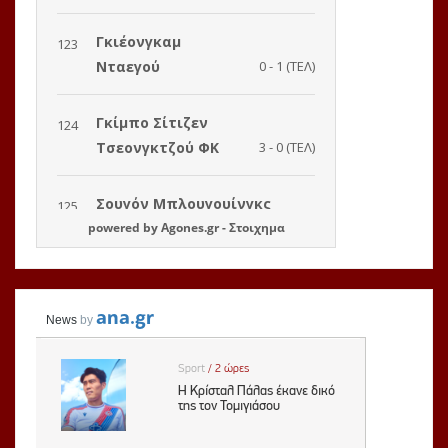
powered by
Agones.gr
-
Στοιχημα