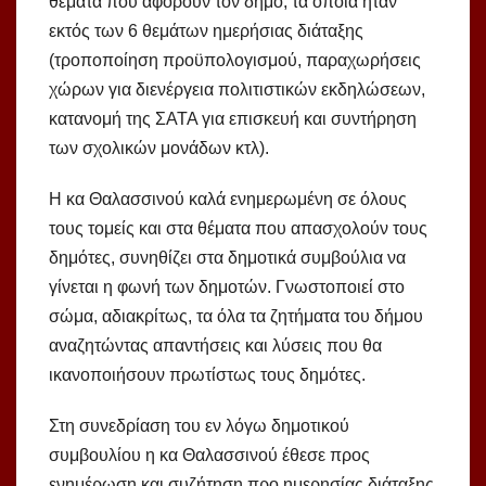
θέματα που αφορούν τον δήμο, τα οποία ήταν
εκτός των 6 θεμάτων ημερήσιας διάταξης
(τροποποίηση προϋπολογισμού, παραχωρήσεις
χώρων για διενέργεια πολιτιστικών εκδηλώσεων,
κατανομή της ΣΑΤΑ για επισκευή και συντήρηση
των σχολικών μονάδων κτλ).
Η κα Θαλασσινού καλά ενημερωμένη σε όλους
τους τομείς και στα θέματα που απασχολούν τους
δημότες, συνηθίζει στα δημοτικά συμβούλια να
γίνεται η φωνή των δημοτών. Γνωστοποιεί στο
σώμα, αδιακρίτως, τα όλα τα ζητήματα του δήμου
αναζητώντας απαντήσεις και λύσεις που θα
ικανοποιήσουν πρωτίστως τους δημότες.
Στη συνεδρίαση του εν λόγω δημοτικού
συμβουλίου η κα Θαλασσινού έθεσε προς
ενημέρωση και συζήτηση προ ημερησίας διάταξης