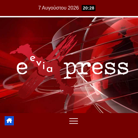
Skip
7 Αυγούστου 2026
20:28
to
content