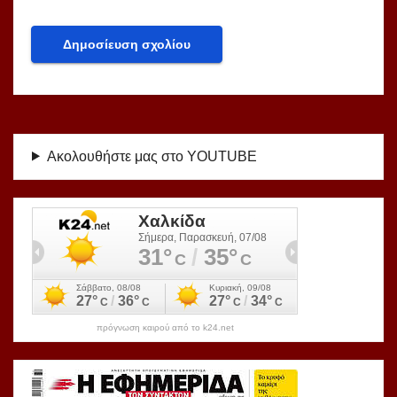
Ακολουθήστε μας στο YOUTUBE
πρόγνωση καιρού από το k24.net