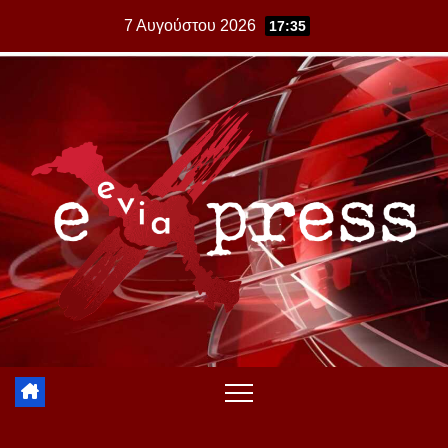
Skip
7 Αυγούστου 2026
17:35
to
content