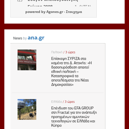
powered by
Agones.gr
-
Στοιχημα