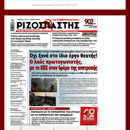
πρόγνωση καιρού από το k24.net