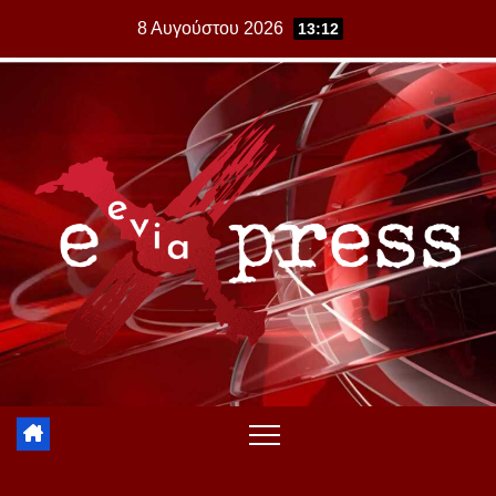
Skip
8 Αυγούστου 2026
13:12
to
content