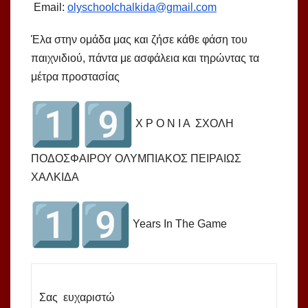
Email:
olyschoolchalkida@gmail.com
Έλα στην ομάδα μας και ζήσε κάθε φάση του
παιχνιδιού, πάντα με ασφάλεια και τηρώντας τα
μέτρα προστασίας
Χ Ρ Ο Ν Ι Α ΣΧΟΛΗ
ΠΟΔΟΣΦΑΙΡΟΥ ΟΛΥΜΠΙΑΚΟΣ ΠΕΙΡΑΙΩΣ
ΧΑΛΚΙΔΑ
Years In The Game
Σας ευχαριστώ