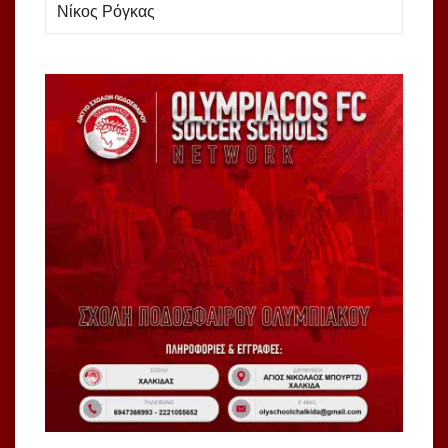
Νίκος Ρόγκας