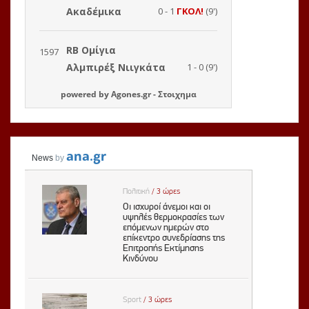
powered by
Agones.gr
-
Στοιχημα