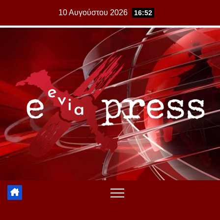
Skip
10 Αυγούστου 2026
16:52
to
content