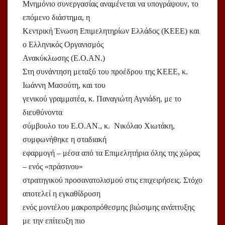
Μνημόνιο συνεργασίας αναμένεται να υπογράψουν, το
επόμενο διάστημα, η
Κεντρική Ένωση Επιμελητηρίων Ελλάδος (ΚΕΕΕ) και
ο Ελληνικός Οργανισμός
Ανακύκλωσης (Ε.Ο.ΑΝ.)
Στη συνάντηση μεταξύ του προέδρου της ΚΕΕΕ, κ.
Ιωάννη Μασούτη, και του
γενικού γραμματέα, κ. Παναγιώτη Αγνιάδη, με το
διευθύνοντα
σύμβουλο του Ε.Ο.ΑΝ., κ. Νικόλαο Χιωτάκη,
συμφωνήθηκε η σταδιακή
εφαρμογή – μέσα από τα Επιμελητήρια όλης της χώρας
– ενός «πράσινου»
στρατηγικού προσανατολισμού στις επιχειρήσεις. Στόχο
αποτελεί η εγκαθίδρυση
ενός μοντέλου μακροπρόθεσμης βιώσιμης ανάπτυξης
με την επίτευξη πιο