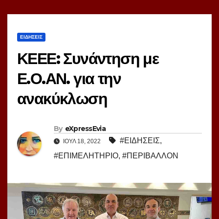
ΕΙΔΗΣΕΙΣ
ΚΕΕΕ: Συνάντηση με
Ε.Ο.ΑΝ. για την
ανακύκλωση
By
eXpressEvia
#ΕΙΔΗΣΕΙΣ
,
ΙΟΎΛ 18, 2022
#ΕΠΙΜΕΛΗΤΗΡΙΟ
,
#ΠΕΡΙΒΑΛΛΟΝ