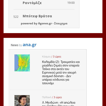
powered by
Agones.gr
-
Στοιχημα