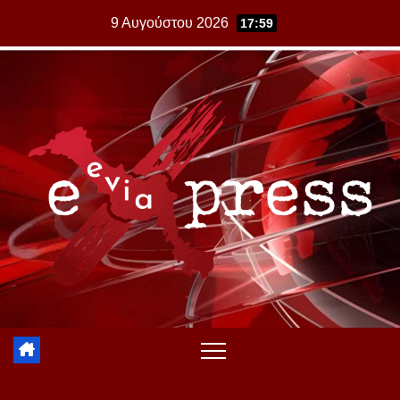
Skip
9 Αυγούστου 2026
17:59
to
content