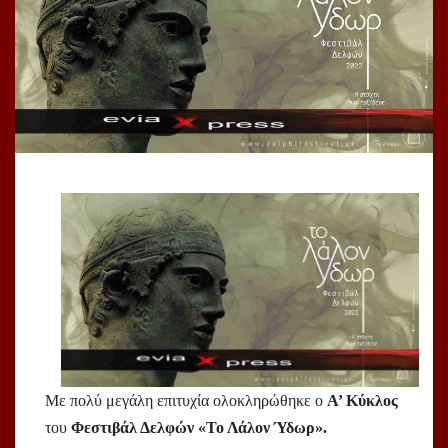
Με πολύ μεγάλη επιτυχία ολοκληρώθηκε ο 
Α’ Κύκλος
του 
Φεστιβάλ Δελφών «Το Λάλον Ύδωρ».