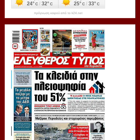
πρόγνωση καιρού από το k24.net