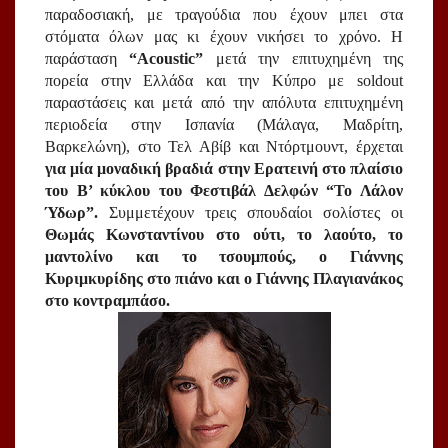
παραδοσιακή, με τραγούδια που έχουν μπει στα 
στόματα όλων μας κι έχουν νικήσει το χρόνο. Η 
παράσταση 
“Acoustic”
 μετά την επιτυχημένη της 
πορεία στην Ελλάδα και την Κύπρο με soldout 
παραστάσεις και μετά από την απόλυτα επιτυχημένη 
περιοδεία στην Ισπανία (Μάλαγα, Μαδρίτη, 
Βαρκελώνη), στο Τελ Αβίβ και Ντόρτμουντ, έρχεται 
για μία μοναδική βραδιά στην Ερατεινή στο πλαίσιο 
του Β’ κύκλου του Φεστιβάλ Δελφών “Το Λάλον 
Ύδωρ”.
 Συμμετέχουν τρεις σπουδαίοι σολίστες οι 
Θωμάς Κωνσταντίνου στο ούτι, το λαούτο, το 
μαντολίνο και το τσουμπούς, ο Γιάννης 
Κυριμκυρίδης στο πιάνο και ο Γιάννης Πλαγιανάκος 
στο κοντραμπάσο. 