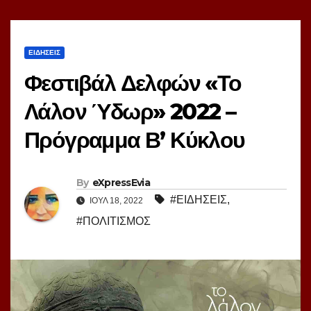
ΕΙΔΗΣΕΙΣ
Φεστιβάλ Δελφών «Το
Λάλον Ύδωρ» 2022 –
Πρόγραμμα Β’ Κύκλου
By
eXpressEvia
#ΕΙΔΗΣΕΙΣ
,
ΙΟΎΛ 18, 2022
#ΠΟΛΙΤΙΣΜΟΣ