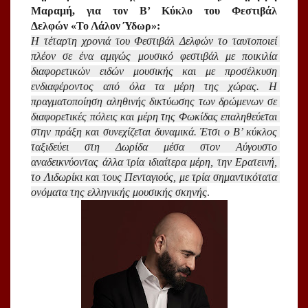
Μαραμή, για τον Β’ Κύκλο του Φεστιβάλ 
Δελφών «Το Λάλον Ύδωρ»: 
Η τέταρτη χρονιά του Φεστιβάλ Δελφών το ταυτοποιεί 
πλέον σε ένα αμιγώς μουσικό φεστιβάλ με ποικιλία 
διαφορετικών ειδών μουσικής και με προσέλκυση 
ενδιαφέροντος από όλα τα μέρη της χώρας. Η 
πραγματοποίηση αληθινής δικτύωσης των δρώμενων σε 
διαφορετικές πόλεις και μέρη της Φωκίδας επαληθεύεται 
στην πράξη και συνεχίζεται δυναμικά. Έτσι ο Β’ κύκλος 
ταξιδεύει στη Δωρίδα μέσα στον Αύγουστο 
αναδεικνύοντας άλλα τρία ιδιαίτερα μέρη, την Ερατεινή, 
το Λιδωρίκι και τους Πενταγιούς, με τρία σημαντικότατα 
ονόματα της ελληνικής μουσικής σκηνής
.