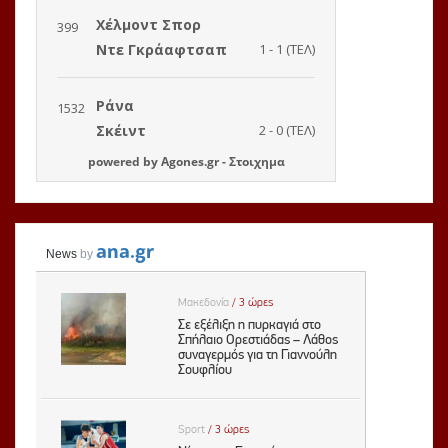
powered by
Agones.gr
-
Στοιχημα