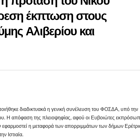
 η πρόταση του Νίκου
ίρεση έκπτωση στους
ύμης Αλιβερίου και
οιήθηκε διαδικτυακά η γενική συνέλευση του ΦΟΣΔΑ, υπό την
ου. Η απόφαση της πλειοψηφίας, αφού οι Ευβοιώτες εκπρόσωπ
ν εφαρμοστεί η μεταφορά των απορριμμάτων των δήμων Ερέτρι
ην Ιστιαία.