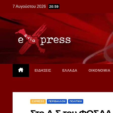
Skip
7 Αυγούστου 2026
20:59
to
content
ΕΙΔΗΣΕΙΣ
ΕΛΛΑΔΑ
ΟΙΚΟΝΟΜΙΑ
EXPRESS
ΠΕΡΙΒΑΛΛΟΝ
ΠΟΛΙΤΙΚΗ