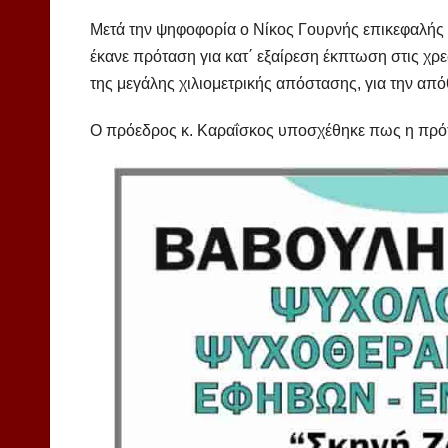
Μετά την ψηφοφορία ο Νίκος Γουρνής επικεφαλής 
έκανε πρόταση για κατ΄ εξαίρεση έκπτωση στις χ
της μεγάλης χιλιομετρικής απόστασης, για την α
Ο πρόεδρος κ. Καραΐσκος υποσχέθηκε πως η πρότ