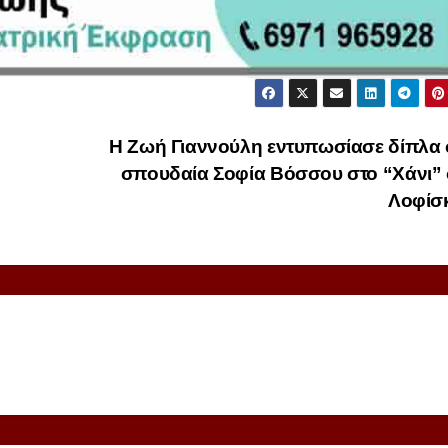
Η Ζωή Γιαννούλη εντυπωσίασε δίπλα 
σπουδαία Σοφία Βόσσου στο “Χάνι” 
Λοφίσ