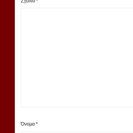
Σχόλιο
*
Όνομα
*