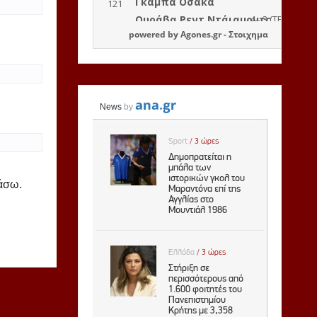
powered by
Agones.gr
-
Στοιχημα
ιάσω.