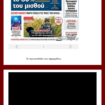
Τα
πρωτοσέλιδα
των
εφημερίδων