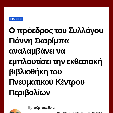
ΕΙΔΗΣΕΙΣ
Ο πρόεδρος του Συλλόγου
Γιάννη Σκαρίμπα
αναλαμβάνει να
εμπλουτίσει την εκθεσιακή
βιβλιοθήκη του
Πνευματικού Κέντρου
Περιβολίων
By
eXpressEvia