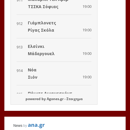
powered by
Agones.gr
-
Στοιχημα