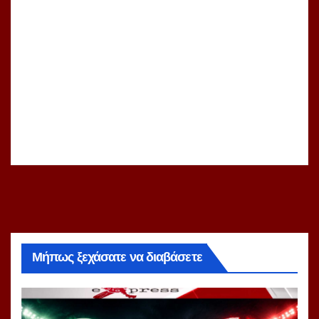
Μήπως ξεχάσατε να διαβάσετε