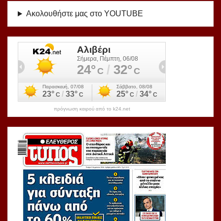
Ακολουθήστε μας στο YOUTUBE
πρόγνωση καιρού από το k24.net