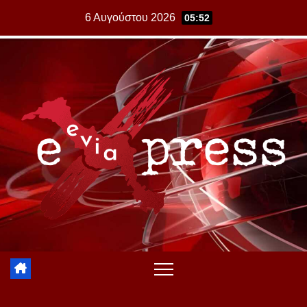
Skip
6 Αυγούστου 2026
05:52
to
content