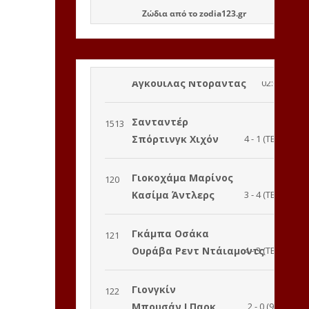
Ζώδια
από το
zodia123.gr