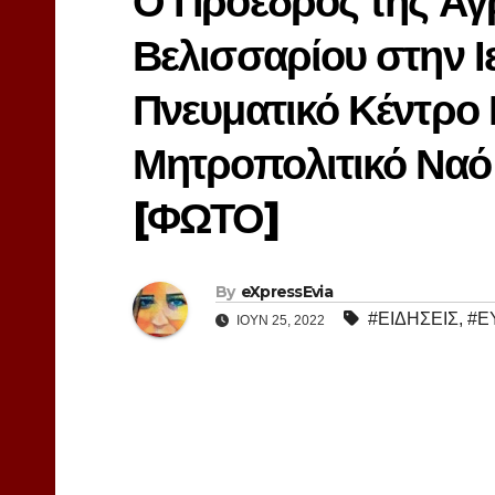
Ο Πρόεδρος της Αγ
Βελισσαρίου στην 
Πνευματικό Κέντρο 
Μητροπολιτικό Ναό
[ΦΩΤΟ]
By
eXpressEvia
#ΕΙΔΗΣΕΙΣ
,
#Ε
ΙΟΎΝ 25, 2022