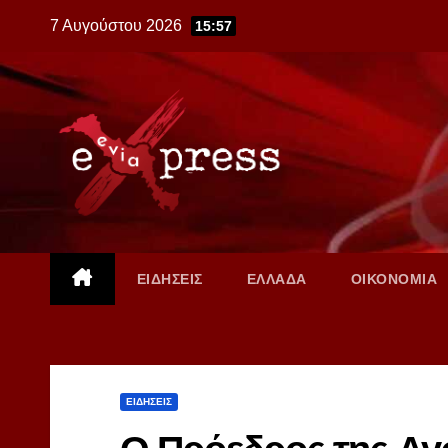
Skip
7 Αυγούστου 2026
15:57
to
content
ΕΙΔΗΣΕΙΣ
ΕΛΛΑΔΑ
ΟΙΚΟΝΟΜΙΑ
ΕΙΔΗΣΕΙΣ