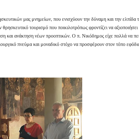
ησκευτικών μας μνημείων, που ενισχύουν την δύναμη και την ελπίδα 
ν θρησκευτικό τουρισμό που ποικιλοτρόπως φροντίζει να αξιοποιήσει
ση και ανάκτηση νέων προοπτικών. Ο π. Νικόδημος είχε πολλά να πε
ιουργικό πνεύμα και μοναδικό στόχο να προσφέρουν στον τόπο εφόδια