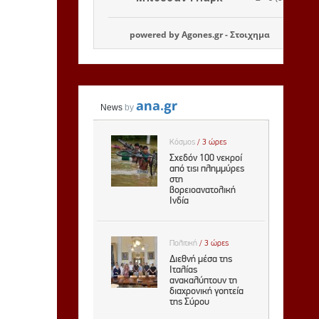
powered by
Agones.gr
-
Στοιχημα