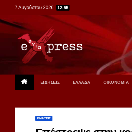
Skip
7 Αυγούστου 2026
12:55
to
content
ΕΙΔΗΣΕΙΣ
ΕΛΛΑΔΑ
ΟΙΚΟΝΟΜΙΑ
ΕΙΔΗΣΕΙΣ