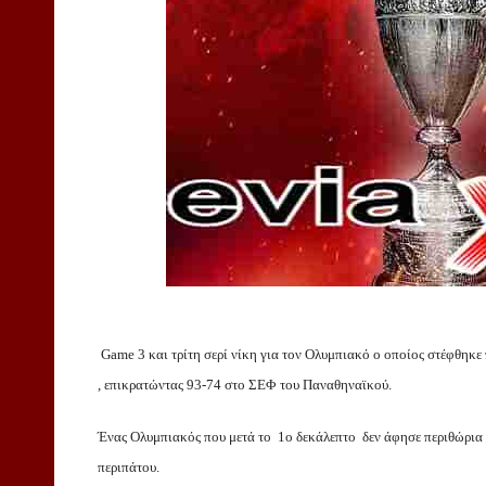
Game 3 και τρίτη σερί νίκη για τον Ολυμπιακό ο οποίος στέφθηκ
, επικρατώντας 93-74 στο ΣΕΦ του Παναθηναϊκού.
Ένας Ολυμπιακός που μετά το 1ο δεκάλεπτο δεν άφησε περιθώρια 
περιπάτου.