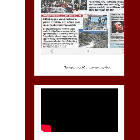
Τα
πρωτοσέλιδα
των
εφημερίδων