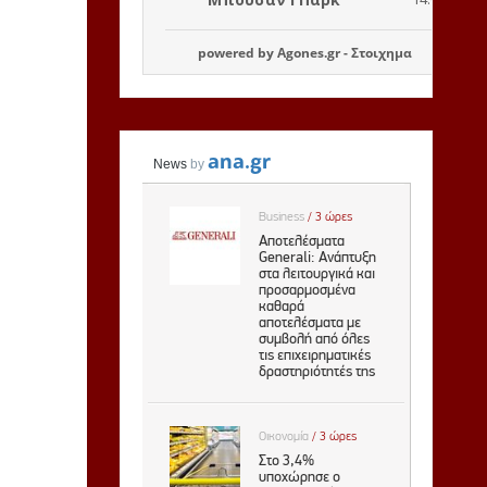
powered by
Agones.gr
-
Στοιχημα