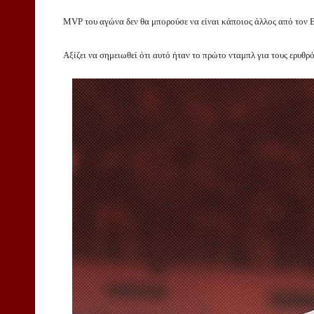
MVP του αγώνα δεν θα μπορούσε να είναι κάποιος άλλος από τον Β
Αξίζει να σημειωθεί ότι αυτό ήταν το πρώτο νταμπλ για τους ερυθρ