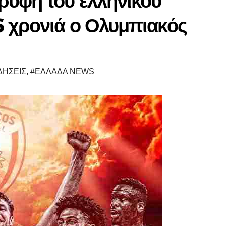
ρυφή του ελληνικού
6 χρονιά ο Ολυμπιακός
ΔΗΣΕΙΣ
,
#ΕΛΛΑΔΑ NEWS