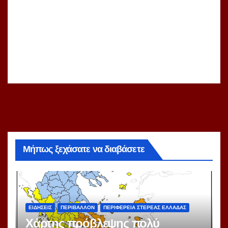
Μήπως ξεχάσατε να διαβάσετε
ΕΙΔΗΣΕΙΣ
ΠΕΡΙΒΑΛΛΟΝ
ΠΕΡΙΦΕΡΕΙΑ ΣΤΕΡΕΑΣ ΕΛΛΑΔΑΣ
Χάρτης πρόβλεψης πολύ