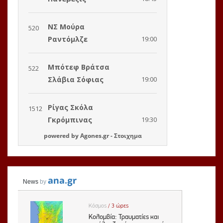
powered by
Agones.gr
-
Στοιχημα