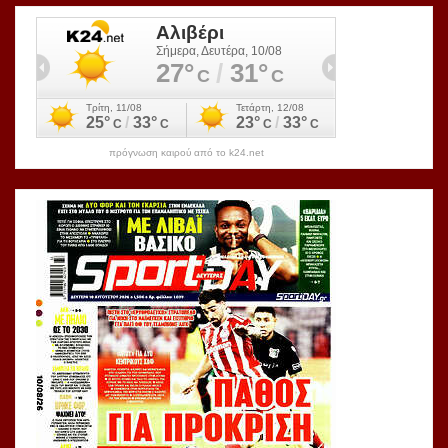
πρόγνωση καιρού από το k24.net