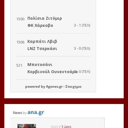
powered by
Agones.gr
-
Στοιχημα