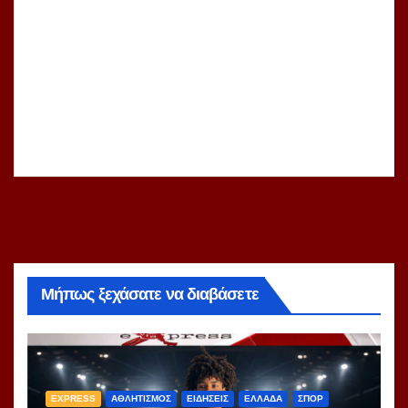
Μήπως ξεχάσατε να διαβάσετε
EXPRESS
ΑΘΛΗΤΙΣΜΟΣ
ΕΙΔΗΣΕΙΣ
ΕΛΛΑΔΑ
ΣΠΟΡ