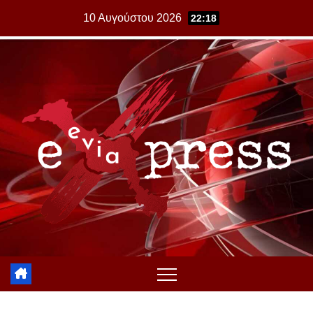
Skip
10 Αυγούστου 2026
22:18
to
content