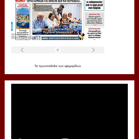
Τα
πρωτοσέλιδα
των
εφημερίδων