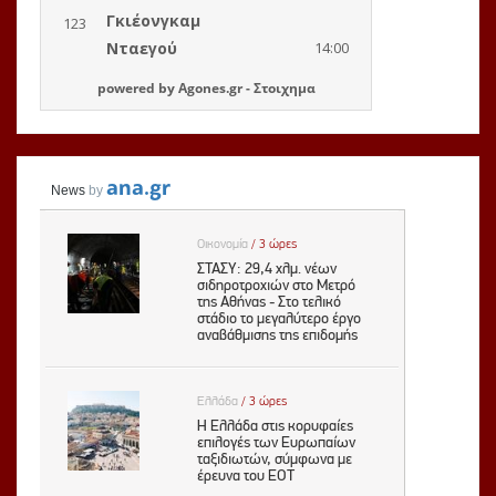
powered by
Agones.gr
-
Στοιχημα