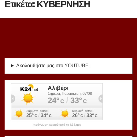
Ετικέτα:
ΚΥΒΕΡΝΗΣΗ
Ακολουθήστε μας στο YOUTUBE
πρόγνωση καιρού από το k24.net