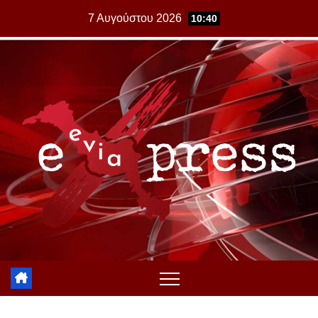
Skip
7 Αυγούστου 2026
10:40
to
content