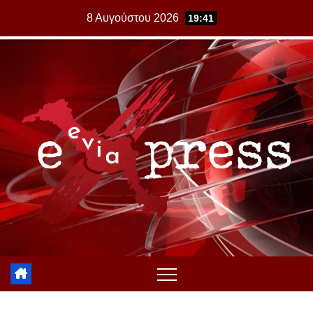
Skip
8 Αυγούστου 2026
19:41
to
content