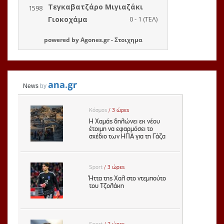
powered by
Agones.gr
-
Στοιχημα