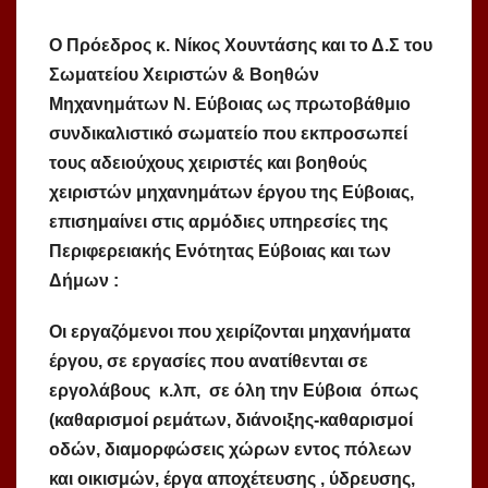
Ο Πρόεδρος κ. Νίκος Χουντάσης και το Δ.Σ του
Σωματείου Χειριστών & Βοηθών
Μηχανημάτων Ν. Εύβοιας ως πρωτοβάθμιο
συνδικαλιστικό σωματείο που εκπροσωπεί
τους αδειούχους χειριστές και βοηθούς
χειριστών μηχανημάτων έργου της Εύβοιας,
επισημαίνει στις αρμόδιες υπηρεσίες της
Περιφερειακής Ενότητας Εύβοιας και των
Δήμων :
Οι εργαζόμενοι που χειρίζονται μηχανήματα
έργου, σε εργασίες που ανατίθενται σε
εργολάβους κ.λπ, σε όλη την Εύβοια όπως
(καθαρισμοί ρεμάτων, διάνοιξης-καθαρισμοί
οδών, διαμορφώσεις χώρων εντος πόλεων
και οικισμών, έργα αποχέτευσης , ύδρευσης,