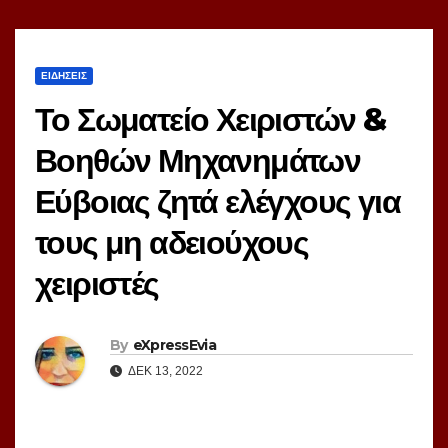
ΕΙΔΗΣΕΙΣ
Το Σωματείο Χειριστών &
Βοηθών Μηχανημάτων
Εύβοιας ζητά ελέγχους για
τους μη αδειούχους
χειριστές
By
eXpressEvia
ΔΕΚ 13, 2022