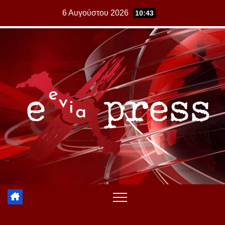
Skip
6 Αυγούστου 2026
10:43
to
content