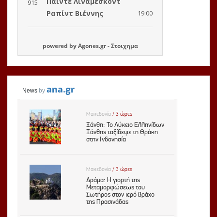
powered by
Agones.gr
-
Στοιχημα