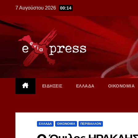
Skip
7 Αυγούστου 2026
00:14
to
content
ΕΙΔΗΣΕΙΣ
ΕΛΛΑΔΑ
ΟΙΚΟΝΟΜΙΑ
ΕΛΛΑΔΑ
ΟΙΚΟΝΟΜΙΑ
ΠΕΡΙΒΑΛΛΟΝ