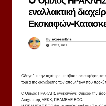
O Όμιλος ΗΡΑΚΛΗΣ
εναλλακτική διαχε
Εκσκαφών-Κατασκε
By
eXpressEvia
ΝΟΈ 3, 2022
Οδηγούμε την ταχύτερη μετάβαση σε αειφόρες κατ
τομέα της διαχείρισης των αποβλήτων που προκύπ
Ο Όμιλος ΗΡΑΚΛΗΣ ανακοινώνει σήμερα την είσοδ
Διαχείρισης ΑΕΚΚ, ΠΕΔΜΕΔΕ ECO.