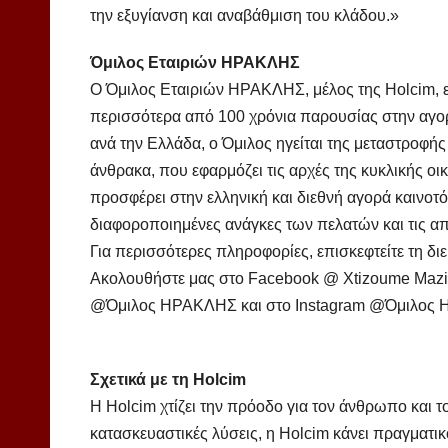
την εξυγίανση και αναβάθμιση του κλάδου.»
Όμιλος Εταιριών ΗΡΑΚΛΗΣ
Ο Όμιλος Εταιριών ΗΡΑΚΛΗΣ, μέλος της Holcim, ε
περισσότερα από 100 χρόνια παρουσίας στην αγο
ανά την Ελλάδα, ο Όμιλος ηγείται της μεταστροφή
άνθρακα, που εφαρμόζει τις αρχές της κυκλικής 
προσφέρει στην ελληνική και διεθνή αγορά καινοτό
διαφοροποιημένες ανάγκες των πελατών και τις 
Για περισσότερες πληροφορίες, επισκεφτείτε τη δι
Ακολουθήστε μας στο Facebook @ Xtizoume Maz
@Όμιλος ΗΡΑΚΛΗΣ και στο Instagram @Όμιλος
Σχετικά με τη Holcim
Η Holcim χτίζει την πρόοδο για τον άνθρωπο και τ
κατασκευαστικές λύσεις, η Holcim κάνει πραγματ