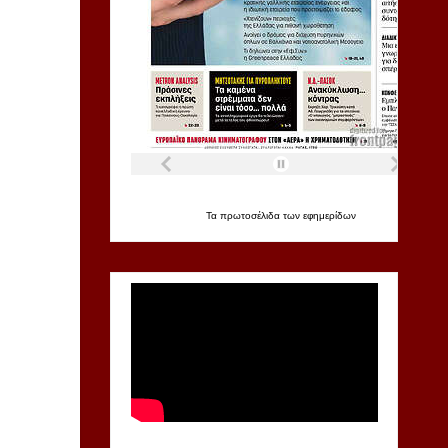
Τα
πρωτοσέλιδα
των
εφημερίδων