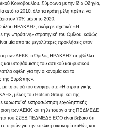
κού Κοινοβουλίου. Σύμφωνα με την ίδια Οδηγία,
α από το 2010, όλα τα κράτη μέλη πρέπει να
χιστον 70% μέχρι το 2020.
Ομίλου ΗΡΑΚΛΗΣ, ανέφερε σχετικά: «Η
ε την «πράσινη» στρατηγική του Ομίλου, καθώς
ναι μία από τις μεγαλύτερες προκλήσεις στον
ίηση των ΑΕΚΚ, ο Όμιλος ΗΡΑΚΛΗΣ συμβάλλει
ς και υποβάθμισης του αστικού και φυσικού
απλά οφέλη για την οικονομία και το
ες της Ευρώπης».
ε τη σειρά του ανέφερε ότι: «Η στρατηγικής
ΛΗΣ, μέλος του Holcim Group, και της
με ευρωπαϊκή εκπροσώπηση εργοληπτικής
χείριση των ΑΕΚΚ και τη λειτουργία της ΠΕΔΜΕΔΕ
ότητα του ΣΣΕΔ ΠΕΔΜΕΔΕ ECO είναι βέβαιο ότι
ο εταιριών για την κυκλική οικονομία καθώς και