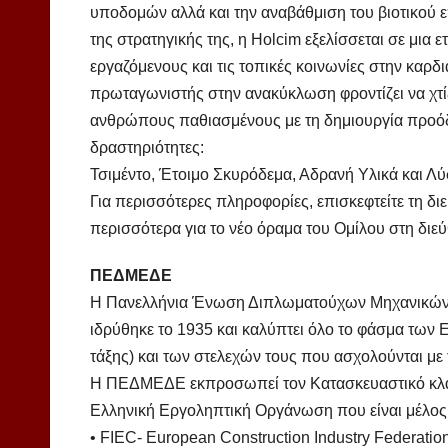
υποδομών αλλά και την αναβάθμιση του βιοτικού ε
της στρατηγικής της, η Holcim εξελίσσεται σε μια
εργαζόμενους και τις τοπικές κοινωνίες στην καρδι
πρωταγωνιστής στην ανακύκλωση φροντίζει να χτίζ
ανθρώπους παθιασμένους με τη δημιουργία προόδο
δραστηριότητες:
Τσιμέντο, Έτοιμο Σκυρόδεμα, Αδρανή Υλικά και Λύ
Για περισσότερες πληροφορίες, επισκεφτείτε τη δ
περισσότερα για το νέο όραμα του Ομίλου στη δι
ΠΕΔΜΕΔΕ
Η Πανελλήνια Ένωση Διπλωματούχων Μηχανικώ
ιδρύθηκε το 1935 και καλύπτει όλο το φάσμα των
τάξης) και των στελεχών τους που ασχολούνται μ
Η ΠΕΔΜΕΔΕ εκπροσωπεί τον Κατασκευαστικό κλάδ
Ελληνική Εργοληπτική Οργάνωση που είναι μέλος
• FIEC- European Construction Industry Federati