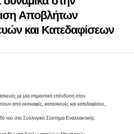
 δυναμικά στην
ίριση Αποβλήτων
υών και Κατεδαφίσεων
ασκευές με μία σημαντική επένδυση στον
τουν από εκσκαφές, κατασκευές και κατεδαφίσεις.
ό του στο Συλλογικό Σύστημα Εναλλακτικής