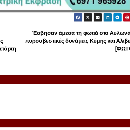
Έσβησαν άμεσα τη φωτιά στο Αυλωνάρ
ις
πυροσβεστικές δυνάμεις Κύμης και Αλιβ
ετάρτη
[ΦΩΤ