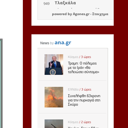
powered by
Agones.gr
-
Στοιχημα