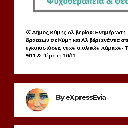
Πλοήγηση
Δήμος Κύμης Αλιβερίου: Ενημέρωση
δράσεων σε Κύμη και Αλιβέρι ενάντια στ
άρθρων
εγκαταστάσεις νέων αιολικών πάρκων- Τ
9/11 & Πέμπτη 10/11
By
eXpressEvia