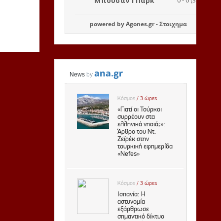
powered by
Agones.gr
-
Στοιχημα