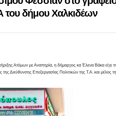
σιμου Φεσσιάν στο γραφεί
 του δήμου Χαλκιδέων
ήριξης Ατόμων με Αναπηρία, η δήμαρχος κα Έλενα Βάκα είχε τ
ς της Διεύθυνσης Επεξεργασίας Πολιτικών της Τ.Α. και μέλος τ