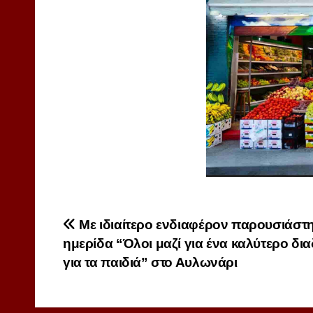
Πλοήγηση
Με ιδιαίτερο ενδιαφέρον παρουσιάστη
ημερίδα “Όλοι μαζί για ένα καλύτερο δια
άρθρων
για τα παιδιά” στο Αυλωνάρι