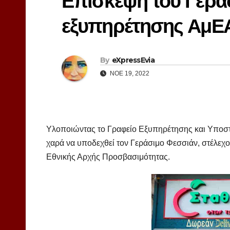
Επίσκεψη του Γερά
εξυπηρέτησης ΑμΕΑ
By
eXpressEvia
ΝΟΈ 19, 2022
Υλοποιώντας το Γραφείο Εξυπηρέτησης και Υποστ
χαρά να υποδεχθεί τον Γεράσιμο Φεσσιάν, στέλεχο
Εθνικής Αρχής Προσβασιμότητας.