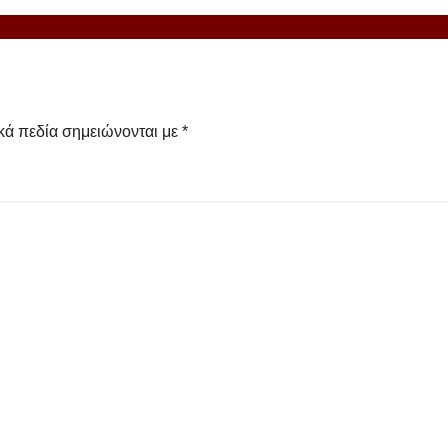
κά πεδία σημειώνονται με
*