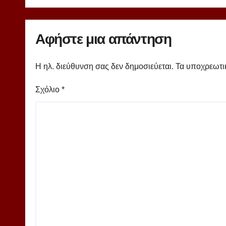
Μίλαν πιάνει δουλειά
Αφήστε μια απάντηση
Η ηλ. διεύθυνση σας δεν δημοσιεύεται.
Τα υποχρεωτι
Σχόλιο
*