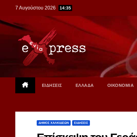
Skip
7 Αυγούστου 2026
14:35
to
content
ΕΙΔΗΣΕΙΣ
ΕΛΛΑΔΑ
ΟΙΚΟΝΟΜΙΑ
ΔΗΜΟΣ ΧΑΛΚΙΔΕΩΝ
ΕΙΔΗΣΕΙΣ