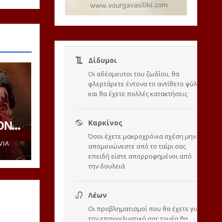
ΟΝ
VIA