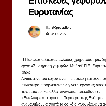
Επισκευές γεφυρών
Ευρυτανίας
By
eXpressEvia
ΟΚΤ 8, 2022
Η Περιφέρεια Στερεάς Ελλάδας χρηματοδότησε, δ
έργο: «Συντήρηση γεφυρών “Μπέλεϊ” Π.Ε. Ευρυτα
ευρώ.
Αντικείμενο του έργου είναι η επισκευή και συντ
Ειδικότερα, προβλέπεται να γίνουν εργασίες οδοσ
χρωματισμοί και άλλες αναγκαίες παρεμβάσεις.
«Εκτελούμε στα όρια της Περιφερειακής Ενότητας 
αναβαθμίζουν αισθητά το οδικό δίκτυο, δίχως να 