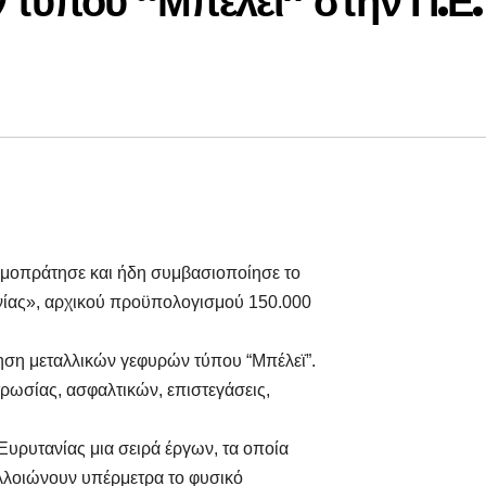
 τύπου “Μπέλεϊ” στην Π.Ε.
ημοπράτησε και ήδη συμβασιοποίησε το
νίας», αρχικού προϋπολογισμού 150.000
ήρηση μεταλλικών γεφυρών τύπου “Μπέλεϊ”.
τρωσίας, ασφαλτικών, επιστεγάσεις,
Ευρυτανίας μια σειρά έργων, τα οποία
αλλοιώνουν υπέρμετρα το φυσικό