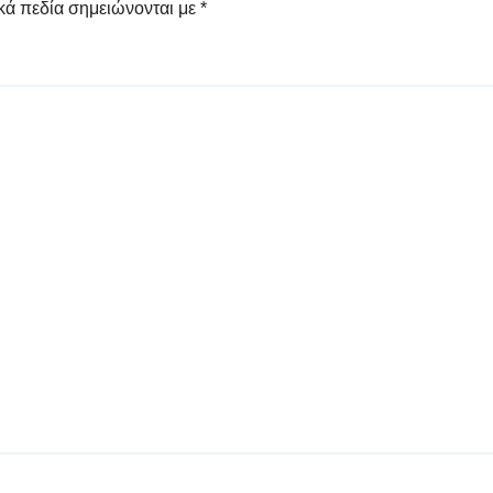
κά πεδία σημειώνονται με
*