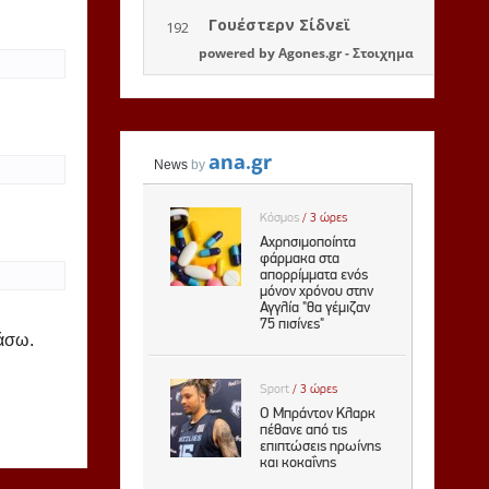
powered by
Agones.gr
-
Στοιχημα
ιάσω.