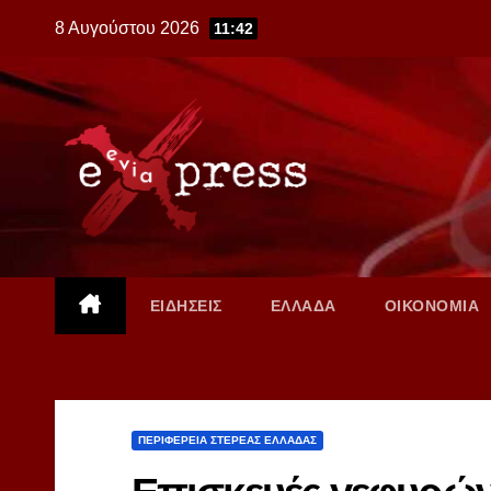
Skip
8 Αυγούστου 2026
11:42
to
content
ΕΙΔΗΣΕΙΣ
ΕΛΛΑΔΑ
ΟΙΚΟΝΟΜΙΑ
ΠΕΡΙΦΕΡΕΙΑ ΣΤΕΡΕΑΣ ΕΛΛΑΔΑΣ