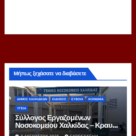
Μήπως ξεχάσατε να διαβάσετε
ΔΗΜΟΣ ΧΑΛΚΙΔΕΩΝ
ΕΙΔΗΣΕΙΣ
ΕΥΒΟΙΑ
ΚΟΙΝΩΝΙΑ
ΥΓΕΙΑ
Σύλλογος Εργαζομένων
Νοσοκομείου Χαλκίδας – Κραυγή
Αγωνίας