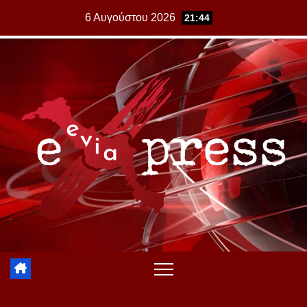
Skip
6 Αυγούστου 2026
21:44
to
content