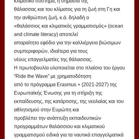
κλιματικό σύστημα, η σημασία της
θάλασσας και του κλίματος για τη ζωή στη Γη και
την ανθρώπινη ζωή, κ.ά. δηλαδή ο
«θαλάσσιος και κλιματικός γραμματισμός» (ocean
and climate literacy) αποτελεί
απαραίτητο εφόδιο για την καλλιέργεια βιώσιμων
συμπεριφορών, ιδιαίτερα για τους
νέους επαγγελματίες της θάλασσας.
Η πρωτοβουλία υλοποιείται στο πλαίσιο του έργου
“Ride the Wave” με χρηματοδότηση
από το πρόγραμμα Erasmus + (2021-2027) της
Ευρωπαϊκής Ένωσης για τη στήριξη της
εκπαίδευσης, της κατάρτισης, της νεολαίας και του
αθλητισμού στην Ευρώπη και
προβλέπει την ανάπτυξη εκπαιδευτικών
προγραμμάτων θαλάσσιου και κλιματικού
γραμματισμού ειδικά για τα ναυτικά επαγγελματικά