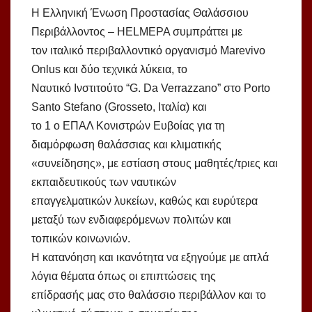
Η Ελληνική Ένωση Προστασίας Θαλάσσιου
Περιβάλλοντος – HELMEPA συμπράττει με
τον ιταλικό περιβαλλοντικό οργανισμό Marevivo
Onlus και δύο τεχνικά λύκεια, το
Ναυτικό Ινστιτούτο “G. Da Verrazzano” στο Porto
Santo Stefano (Grosseto, Ιταλία) και
το 1 ο ΕΠΑΛ Κονιστρών Ευβοίας για τη
διαμόρφωση θαλάσσιας και κλιματικής
«συνείδησης», με εστίαση στους μαθητές/τριες και
εκπαιδευτικούς των ναυτικών
επαγγελματικών λυκείων, καθώς και ευρύτερα
μεταξύ των ενδιαφερόμενων πολιτών και
τοπικών κοινωνιών.
Η κατανόηση και ικανότητα να εξηγούμε με απλά
λόγια θέματα όπως οι επιπτώσεις της
επίδρασής μας στο θαλάσσιο περιβάλλον και το