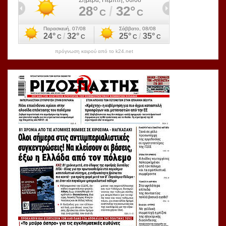
πρόγνωση καιρού από το k24.net