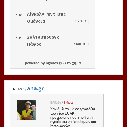
powered by
Agones.gr
-
Στοιχημα