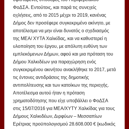
ΦοΔΣΑ. Εντούτοις, και παρά τις συνεχείς
οχλήσεις, από το 2015 μέχρι το 2019, κανένας
Δήμος δεν προσέφερε συγκεκριμένο ακίνητο, με
αποτέλεσμα να μην είναι δυνατός ο σχεδιασμός
της ΜΕΑ/ ΧΥΤΑ Χαλκίδας, και να καθυστερεί η
υλοποίηση του έργου, με απόλυτη ευθύνη των
εμπλεκόμενων Δήμων, αφού και μια πρόταση του
Δήμου Χαλκιδέων για παραχώρηση ενός
συγκεκριμένου ακινήτου ανακλήθηκε το 2017, μετά
τις έντονες αντιδράσεις της δημοτικής
αντιπολίτευσης και των κατοίκων της περιοχής.
Αποτέλεσμα αυτού ήταν η πρόταση
χρηματοδότησης που είχε υποβάλλει ο ΦοΔΣΑ
στις 15/07/2016 για ΜΕΑ/ΧΥΤΥ Χαλκίδας για τους
Δήμους Χαλκιδέων, Διρφύων – Μεσσαπίων
Ερέτριας προϋπολογισμού 28.608.000 € {κωδικός