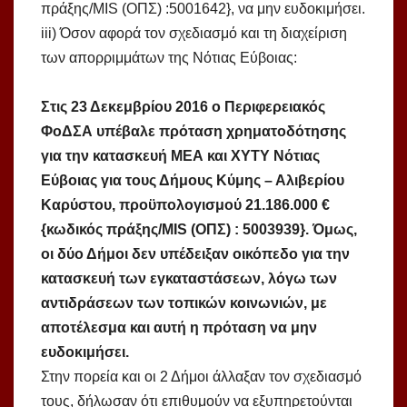
πράξης/MIS (ΟΠΣ) :5001642}, να μην ευδοκιμήσει.
iii) Όσον αφορά τον σχεδιασμό και τη διαχείριση
των απορριμμάτων της Νότιας Εύβοιας:
Στις 23 Δεκεμβρίου 2016 ο Περιφερειακός
ΦοΔΣΑ υπέβαλε πρόταση χρηματοδότησης
για την κατασκευή ΜΕΑ και ΧΥΤΥ Νότιας
Εύβοιας για τους Δήμους Κύμης – Αλιβερίου
Καρύστου, προϋπολογισμού 21.186.000 €
{κωδικός πράξης/MIS (ΟΠΣ) : 5003939}. Όμως,
οι δύο Δήμοι δεν υπέδειξαν οικόπεδο για την
κατασκευή των εγκαταστάσεων, λόγω των
αντιδράσεων των τοπικών κοινωνιών, με
αποτέλεσμα και αυτή η πρόταση να μην
ευδοκιμήσει.
Στην πορεία και οι 2 Δήμοι άλλαξαν τον σχεδιασμό
τους, δήλωσαν ότι επιθυμούν να εξυπηρετούνται