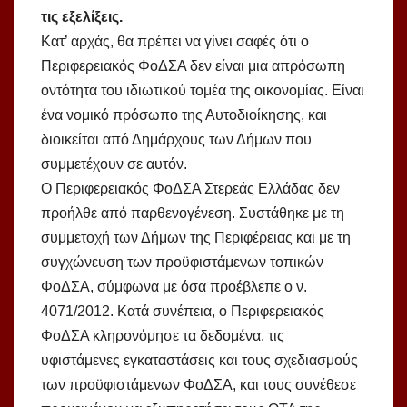
τις εξελίξεις.
Κατ’ αρχάς, θα πρέπει να γίνει σαφές ότι ο
Περιφερειακός ΦοΔΣΑ δεν είναι μια απρόσωπη
οντότητα του ιδιωτικού τομέα της οικονομίας. Είναι
ένα νομικό πρόσωπο της Αυτοδιοίκησης, και
διοικείται από Δημάρχους των Δήμων που
συμμετέχουν σε αυτόν.
Ο Περιφερειακός ΦοΔΣΑ Στερεάς Ελλάδας δεν
προήλθε από παρθενογένεση. Συστάθηκε με τη
συμμετοχή των Δήμων της Περιφέρειας και με τη
συγχώνευση των προϋφιστάμενων τοπικών
ΦοΔΣΑ, σύμφωνα με όσα προέβλεπε ο ν.
4071/2012. Κατά συνέπεια, ο Περιφερειακός
ΦοΔΣΑ κληρονόμησε τα δεδομένα, τις
υφιστάμενες εγκαταστάσεις και τους σχεδιασμούς
των προϋφιστάμενων ΦοΔΣΑ, και τους συνέθεσε