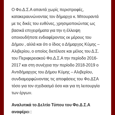
Ο Φο.Δ.Σ.Α απαντά χωρίς περιστροφές,
κατακεραυνώνοντας τον δήμαρχο κ. Μπουραντά
με τις δικές του ευθύνες, χρησιμοποιώντας ως
βασικά επιχειρήματα για την η έλλειψη
οποιουδήποτε ενδιαφέροντος εκ μέρους του
Δήμου , αλλά και ότι ο ίδιος ο Δήμαρχος Κύμης –
Αλιβερίου, ο οποίος διετέλεσε και μέλος του Δ.Σ.
του Περιφερειακού Φο.Δ.Σ.Α την περίοδο 2016-
2017 και στη συνέχεια την περίοδο 2018-2019 ο
Αντιδήμαρχος του Δήμου Κύμης – Αλιβερίου,
συνδιαμορφώνοντας τις αποφάσεις του Φο.ΔΣΑ
τόσο για τον σχεδιασμό όσο και για τη λειτουργία
των έργων.
Αναλυτικά το Δελτίο Τύπου του Φο.Δ.Σ.Α
αναφέρει :