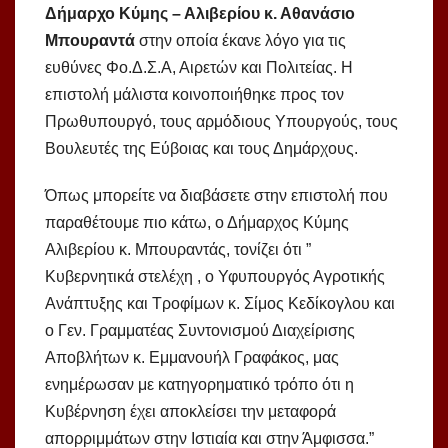
Δήμαρχο Κύμης – Αλιβερίου κ. Αθανάσιο
Μπουραντά
στην οποία έκανε λόγο για τις
ευθύνες Φο.Δ.Σ.Α, Αιρετών και Πολιτείας. Η
επιστολή μάλιστα κοινοποιήθηκε προς τον
Πρωθυπουργό, τους αρμόδιους Υπουργούς, τους
Βουλευτές της Εύβοιας και τους Δημάρχους.
Όπως μπορείτε να διαβάσετε στην επιστολή που
παραθέτουμε πιο κάτω, ο Δήμαρχος Κύμης
Αλιβερίου κ. Μπουραντάς, τονίζει ότι ”
Κυβερνητικά στελέχη , ο Υφυπουργός Αγροτικής
Ανάπτυξης και Τροφίμων κ. Σίμος Κεδίκογλου και
ο Γεν. Γραμματέας Συντονισμού Διαχείρισης
Αποβλήτων κ. Εμμανουήλ Γραφάκος, μας
ενημέρωσαν με κατηγορηματικό τρόπο ότι η
Κυβέρνηση έχει αποκλείσει την μεταφορά
απορριμμάτων στην Ιστιαία και στην Άμφισσα.”