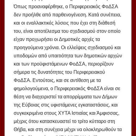
Όπως προαναφέρθηκε, ο Περιφερειακός ΦοΔΣΑ
δεν προήλθε από παρθενογένεση. Κατά συνέπεια,
και οι εναλλακτικές λύσεις που έχει στη διάθεσή
του, είναι αποτέλεσμα του σχεδιασμού στον οποίο
είχαν προχωρήσει οι Δημοτικές αρχές τα
προηγούμενα χρόνια. Οι ελλείψεις σχεδιασμού και
υποδομών από υπαιτιότητα των δημοτικών αρχών
και των προϋφιστάμενων ΦοΔΣΑ, περιορίζουν
σήμερα τις δυνατότητες του Περιφερειακού
ΦοΔΣΑ. Εντούτοις, και σε αντίθεση με τα
φημολογούμενα, ο Περιφερειακός ΦοΔΣΑ είναι σε
θέση να διαχειριστεί τα απορρίμματα των Δήμων
της Εύβοιας στις υφιστάμενες εγκαταστάσεις, και
συγκεκριμένα στους ΧΥΤΑ Ιστιαίας και Άμφισσας,
μέχρις ότου κατασκευαστεί το τρίτο κύτταρο στη
Θήβα, και στη συνέχεια μέχρι να ολοκληρωθούν τα