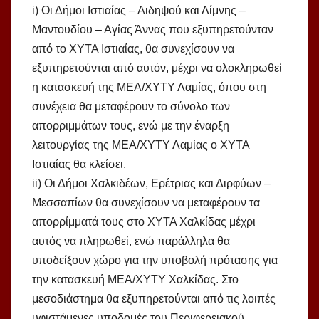
i) Οι Δήμοι Ιστιαίας – Αιδηψού και Λίμνης –
Μαντουδίου – Αγίας Άννας που εξυπηρετούνταν
από το ΧΥΤΑ Ιστιαίας, θα συνεχίσουν να
εξυπηρετούνται από αυτόν, μέχρι να ολοκληρωθεί
η κατασκευή της ΜΕΑ/ΧΥΤΥ Λαμίας, όπου στη
συνέχεια θα μεταφέρουν το σύνολο των
απορριμμάτων τους, ενώ με την έναρξη
λειτουργίας της ΜΕΑ/ΧΥΤΥ Λαμίας ο ΧΥΤΑ
Ιστιαίας θα κλείσει.
ii) Οι Δήμοι Χαλκιδέων, Ερέτριας και Διρφύων –
Μεσσαπίων θα συνεχίσουν να μεταφέρουν τα
απορρίμματά τους στο ΧΥΤΑ Χαλκίδας μέχρι
αυτός να πληρωθεί, ενώ παράλληλα θα
υποδείξουν χώρο για την υποβολή πρότασης για
την κατασκευή ΜΕΑ/ΧΥΤΥ Χαλκίδας. Στο
μεσοδιάστημα θα εξυπηρετούνται από τις λοιπές
υφιστάμενες υποδομές του Περιφερειακού