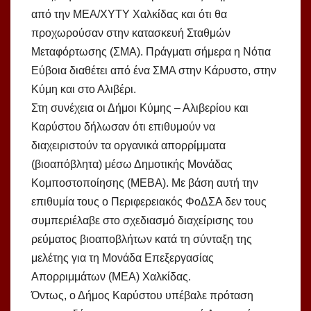
από την ΜΕΑ/ΧΥΤΥ Χαλκίδας και ότι θα
προχωρούσαν στην κατασκευή Σταθμών
Μεταφόρτωσης (ΣΜΑ). Πράγματι σήμερα η Νότια
Εύβοια διαθέτει από ένα ΣΜΑ στην Κάρυστο, στην
Κύμη και στο Αλιβέρι.
Στη συνέχεια οι Δήμοι Κύμης – Αλιβερίου και
Καρύστου δήλωσαν ότι επιθυμούν να
διαχειριστούν τα οργανικά απορρίμματα
(βιοαπόβλητα) μέσω Δημοτικής Μονάδας
Κομποστοποίησης (ΜΕΒΑ). Με βάση αυτή την
επιθυμία τους ο Περιφερειακός ΦοΔΣΑ δεν τους
συμπεριέλαβε στο σχεδιασμό διαχείρισης του
ρεύματος βιοαποβλήτων κατά τη σύνταξη της
μελέτης για τη Μονάδα Επεξεργασίας
Απορριμμάτων (ΜΕΑ) Χαλκίδας.
Όντως, ο Δήμος Καρύστου υπέβαλε πρόταση