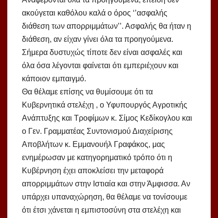
ακούγεται καθόλου καλά ο όρος ‘’ασφαλής
διάθεση των απορριμμάτων’’. Ασφαλής θα ήταν η
διάθεση, αν είχαν γίνει όλα τα προηγούμενα.
Σήμερα δυστυχώς τίποτε δεν είναι ασφαλές και
όλα όσα λέγονται φαίνεται ότι εμπεριέχουν και
κάποιον εμπαιγμό.
Θα θέλαμε επίσης να θυμίσουμε ότι τα
Κυβερνητικά στελέχη , ο Υφυπουργός Αγροτικής
Ανάπτυξης και Τροφίμων κ. Σίμος Κεδίκογλου και
ο Γεν. Γραμματέας Συντονισμού Διαχείρισης
Αποβλήτων κ. Εμμανουήλ Γραφάκος, μας
ενημέρωσαν με κατηγορηματικό τρόπο ότι η
Κυβέρνηση έχει αποκλείσει την μεταφορά
απορριμμάτων στην Ιστιαία και στην Άμφισσα. Αν
υπάρχει υπαναχώρηση, θα θέλαμε να τονίσουμε
ότι έτσι χάνεται η εμπιστοσύνη στα στελέχη και