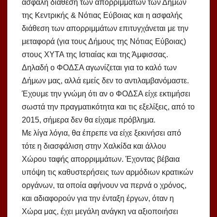
ασφαλή διάθεση των απορριμμάτων των Δήμων
της Κεντρικής & Νότιας Εύβοιας και η ασφαλής
διάθεση των απορριμμάτων επιτυγχάνεται με την
μεταφορά (για τους Δήμους της Νότιας Εύβοιας)
στους ΧΥΤΑ της Ιστιαίας και της Άμφισσας.
Δηλαδή ο ΦΟΔΣΑ αγωνίζεται για το καλό των
Δήμων μας, αλλά εμείς δεν το αντιλαμβανόμαστε.
Έχουμε την γνώμη ότι αν ο ΦΟΔΣΑ είχε εκτιμήσει
σωστά την πραγματικότητα και τις εξελίξεις, από το
2015, σήμερα δεν θα είχαμε πρόβλημα.
Με λίγα λόγια, θα έπρεπε να είχε ξεκινήσει από
τότε η διασφάλιση στην Χαλκίδα και άλλου
Χώρου ταφής απορριμμάτων. Έχοντας βέβαια
υπόψη τις καθυστερήσεις των αρμόδιων κρατικών
οργάνων, τα οποία αφήνουν να περνά ο χρόνος,
και αδιαφορούν για την ένταξη έργων, όταν η
Χώρα μας, έχει μεγάλη ανάγκη να αξιοποιήσει