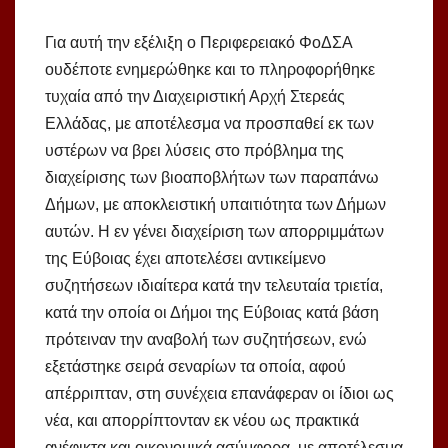
Για αυτή την εξέλιξη ο Περιφερειακό ΦοΔΣΑ
ουδέποτε ενημερώθηκε και το πληροφορήθηκε
τυχαία από την Διαχειριστική Αρχή Στερεάς
Ελλάδας, με αποτέλεσμα να προσπαθεί εκ των
υστέρων να βρει λύσεις στο πρόβλημα της
διαχείρισης των βιοαποβλήτων των παραπάνω
Δήμων, με αποκλειστική υπαιτιότητα των Δήμων
αυτών. Η εν γένει διαχείριση των απορριμμάτων
της Εύβοιας έχει αποτελέσει αντικείμενο
συζητήσεων ιδιαίτερα κατά την τελευταία τριετία,
κατά την οποία οι Δήμοι της Εύβοιας κατά βάση
πρότειναν την αναβολή των συζητήσεων, ενώ
εξετάστηκε σειρά σεναρίων τα οποία, αφού
απέρριπταν, στη συνέχεια επανάφεραν οι ίδιοι ως
νέα, και απορρίπτονταν εκ νέου ως πρακτικά
ανέφικτα και οικονομικά ασύμφορα, με αποτέλεσμα