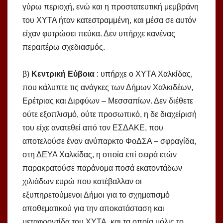
γύρω περιοχή, ενώ και η προστατευτική μεμβράνη
του ΧΥΤΑ ήταν κατεστραμμένη, και μέσα σε αυτόν
είχαν φυτρώσει πεύκα. Δεν υπήρχε κανένας
περαιτέρω σχεδιασμός.
β)
Κεντρική Εύβοια
: υπήρχε ο ΧΥΤΑ Χαλκίδας,
που κάλυπτε τις ανάγκες των Δήμων Χαλκιδέων,
Ερέτριας και Διρφύων – Μεσσαπίων. Δεν διέθετε
ούτε εξοπλισμό, ούτε προσωπικό, η δε διαχείρισή
του είχε ανατεθεί από τον ΕΣΔΑΚΕ, που
αποτελούσε έναν ανύπαρκτο ΦοΔΣΑ – σφραγίδα,
στη ΔΕΥΑ Χαλκίδας, η οποία επί σειρά ετών
παρακρατούσε παράνομα ποσά εκατοντάδων
χιλιάδων ευρώ που κατέβαλλαν οι
εξυπηρετούμενοι Δήμοι για το σχηματισμό
αποθεματικού για την αποκατάσταση και
μεταφροντίδα του ΧΥΤΑ, και τα οποία μόλις το