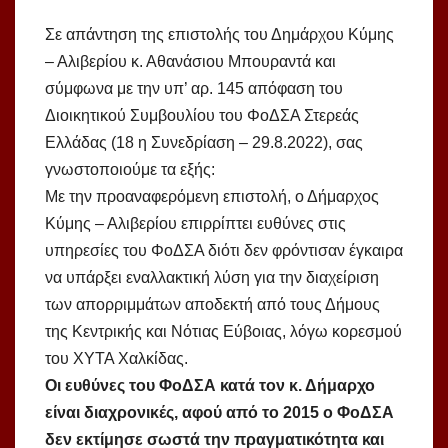
Σε απάντηση της επιστολής του Δημάρχου Κύμης
– Αλιβερίου κ. Αθανάσιου Μπουραντά και
σύμφωνα με την υπ’ αρ. 145 απόφαση του
Διοικητικού Συμβουλίου του ΦοΔΣΑ Στερεάς
Ελλάδας (18 η Συνεδρίαση – 29.8.2022), σας
γνωστοποιούμε τα εξής:
Με την προαναφερόμενη επιστολή, ο Δήμαρχος
Κύμης – Αλιβερίου επιρρίπτει ευθύνες στις
υπηρεσίες του ΦοΔΣΑ διότι δεν φρόντισαν έγκαιρα
να υπάρξει εναλλακτική λύση για την διαχείριση
των απορριμμάτων αποδεκτή από τους Δήμους
της Κεντρικής και Νότιας Εύβοιας, λόγω κορεσμού
του ΧΥΤΑ Χαλκίδας.
Οι ευθύνες του ΦοΔΣΑ κατά τον κ. Δήμαρχο
είναι διαχρονικές, αφού από το 2015 ο ΦοΔΣΑ
δεν εκτίμησε σωστά την πραγματικότητα και