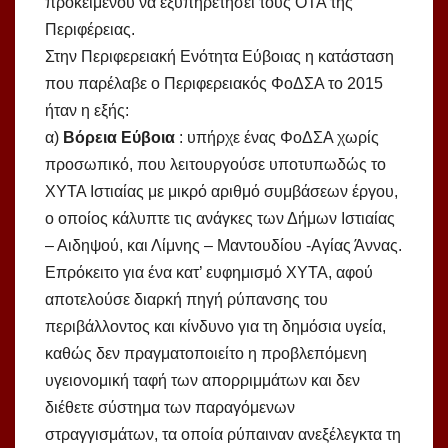
προκειμένου να εξυπηρετήσει τους ΟΤΑ της
Περιφέρειας.
Στην Περιφερειακή Ενότητα Εύβοιας η κατάσταση
που παρέλαβε ο Περιφερειακός ΦοΔΣΑ το 2015
ήταν η εξής:
α)
Βόρεια Εύβοια
: υπήρχε ένας ΦοΔΣΑ χωρίς
προσωπικό, που λειτουργούσε υποτυπωδώς το
ΧΥΤΑ Ιστιαίας με μικρό αριθμό συμβάσεων έργου,
ο οποίος κάλυπτε τις ανάγκες των Δήμων Ιστιαίας
– Αιδηψού, και Λίμνης – Μαντουδίου -Αγίας Άννας.
Επρόκειτο για ένα κατ’ ευφημισμό ΧΥΤΑ, αφού
αποτελούσε διαρκή πηγή ρύπανσης του
περιβάλλοντος και κίνδυνο για τη δημόσια υγεία,
καθώς δεν πραγματοποιείτο η προβλεπόμενη
υγειονομική ταφή των απορριμμάτων και δεν
διέθετε σύστημα των παραγόμενων
στραγγισμάτων, τα οποία ρύπαιναν ανεξέλεγκτα τη