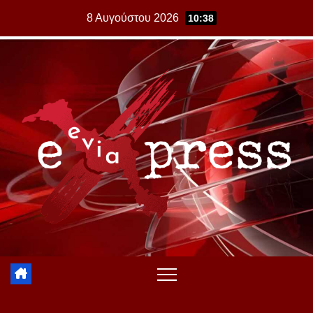
Skip
8 Αυγούστου 2026
10:38
to
content