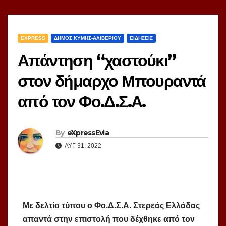
EXPRESS
ΔΗΜΟΣ ΚΥΜΗΣ-ΑΛΙΒΕΡΙΟΥ
ΕΙΔΗΣΕΙΣ
Απάντηση “χαστούκι”
στον δήμαρχο Μπουραντά
από τον Φο.Δ.Σ.Α.
By
eXpressEvia
ΑΥΓ 31, 2022
Με δελτίο τύπου ο Φο.Δ.Σ.Α. Στερεάς Ελλάδας
απαντά στην επιστολή που δέχθηκε από τον