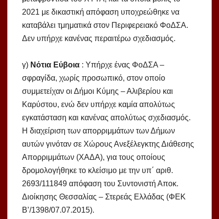
2021 με δικαστική απόφαση υποχρεώθηκε να
καταβάλει τμηματικά στον Περιφερειακό ΦοΔΣΑ.
Δεν υπήρχε κανένας περαιτέρω σχεδιασμός.
γ)
Νότια Εύβοια
: Υπήρχε ένας ΦοΔΣΑ –
σφραγίδα, χωρίς προσωπικό, στον οποίο
συμμετείχαν οι Δήμοι Κύμης – Αλιβερίου και
Καρύστου, ενώ δεν υπήρχε καμία απολύτως
εγκατάσταση και κανένας απολύτως σχεδιασμός.
Η διαχείριση των απορριμμάτων των Δήμων
αυτών γινόταν σε Χώρους Ανεξέλεγκτης Διάθεσης
Απορριμμάτων (ΧΑΔΑ), για τους οποίους
δρομολογήθηκε το κλείσιμο με την υπ΄ αριθ.
2693/111849 απόφαση του Συντονιστή Αποκ.
Διοίκησης Θεσσαλίας – Στερεάς Ελλάδας (ΦΕΚ
Β’/1398/07.07.2015).